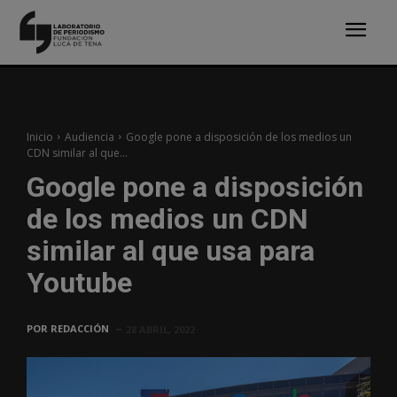
Inicio
Audiencia
Google pone a disposición de los medios un
CDN similar al que...
Google pone a disposición
de los medios un CDN
similar al que usa para
Youtube
POR
REDACCIÓN
28 ABRIL, 2022