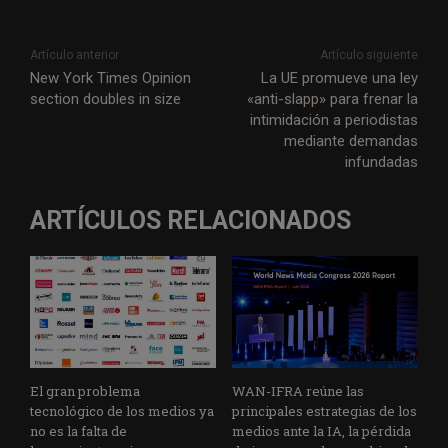
Artículo anterior
Artículo siguiente
New York Times Opinion
La UE promueve una ley
section doubles in size
«anti-slapp» para frenar la
intimidación a periodistas
mediante demandas
infundadas
ARTÍCULOS RELACIONADOS
El gran problema
WAN-IFRA reúne las
tecnológico de los medios ya
principales estrategias de los
no es la falta de
medios ante la IA, la pérdida