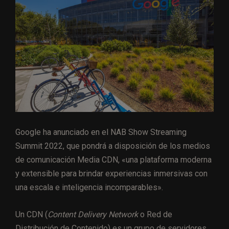
Google ha anunciado en el NAB Show Streaming
Summit 2022, que pondrá a disposición de los medios
de comunicación Media CDN, «una plataforma moderna
y extensible para brindar experiencias inmersivas con
una escala e inteligencia incomparables».
Un CDN (
Content Delivery Network
o Red de
Distribución de Contenido) es un grupo de servidores