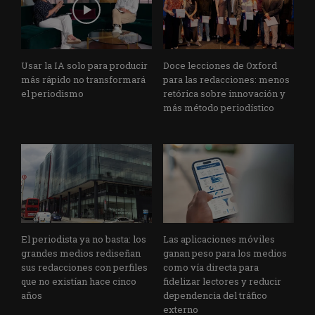
Usar la IA solo para producir
Doce lecciones de Oxford
más rápido no transformará
para las redacciones: menos
el periodismo
retórica sobre innovación y
más método periodístico
El periodista ya no basta: los
Las aplicaciones móviles
grandes medios rediseñan
ganan peso para los medios
sus redacciones con perfiles
como vía directa para
que no existían hace cinco
fidelizar lectores y reducir
años
dependencia del tráfico
externo