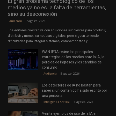
El gran problema tecnológico de los
medios ya no es la falta de herramientas,
sino su desconexión
7 agosto, 2026
Audiencia
Los editores cuentan ya con soluciones suficientes para producir,
distribuir y monetizar noticias digitales, pero siguen teniendo
dificultades para integrar sistemas, compartir datos y...
WAN-IFRA reúne las principales
estrategias de los medios ante la IA, la
pérdida de ingresos y los cambios de
consumo
5 agosto, 2026
Audiencia
Los detectores de IA no bastan para
saber si un contenido ha sido escrito por
una persona
3 agosto, 2026
Inteligencia Artificial
Veinte ejemplos de uso de la IA en