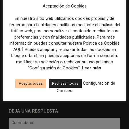
la violencia
Aceptación de Cookies
En nuestro sitio web utilizamos cookies propias y de
terceros para finalidades analíticas mediante el análisis del
tráfico web, para personalizar el contenido mediante sus
preferencias y con finalidades publicitarias. Para más
información puedes consultar nuestra Política de Cookies
AQUÍ. Puedes aceptar y rechazar todas las cookies en
bloque o también puedes aceptarlas de forma concreta,
Radio Televisión Madrid
ADEPA crea un premio
modificar su selección o rechazar su uso pulsando
establece un sistema de
especial para la mejor
“Configuración de Cookies”.
Leer más
control para el uso de la
cobertura periodística del
inteligencia artificial
Mundial 2026
Configuración de
Aceptar todas
Rechazar todas
Cookies
DEJA UNA RESPUESTA