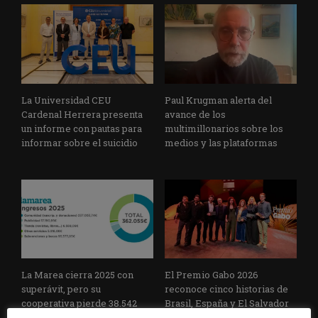
La Universidad CEU
Paul Krugman alerta del
Cardenal Herrera presenta
avance de los
un informe con pautas para
multimillonarios sobre los
informar sobre el suicidio
medios y las plataformas
La Marea cierra 2025 con
El Premio Gabo 2026
superávit, pero su
reconoce cinco historias de
cooperativa pierde 38.542
Brasil, España y El Salvador
euros
sobre el poder, la memoria y