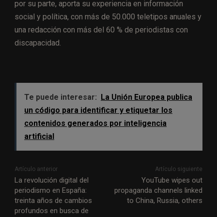
por su parte, aporta su experiencia en información
social y política, con más de 50.000 teletipos anuales y
una redacción con más del 60 % de periodistas con
discapacidad.
Te puede interesar:
La Unión Europea publica
un código para identificar y etiquetar los
contenidos generados por inteligencia
artificial
Artículo anterior
Artículo siguiente
La revolución digital del
YouTube wipes out
periodismo en España:
propaganda channels linked
treinta años de cambios
to China, Russia, others
profundos en busca de