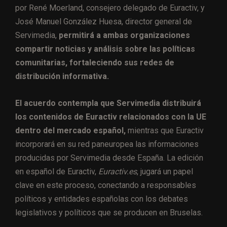
por René Moerland, consejero delegado de Euractiv, y
José Manuel González Huesa, director general de
Servimedia,
permitirá a ambas organizaciones
compartir noticias y análisis sobre las políticas
comunitarias, fortaleciendo sus redes de
distribución informativa.
El acuerdo contempla que Servimedia distribuirá
los contenidos de Euractiv relacionados con la UE
dentro del mercado español,
mientras que Euractiv
incorporará en su red paneuropea las informaciones
producidas por Servimedia desde España. La edición
en español de Euractiv,
Euractiv.es
, jugará un papel
clave en este proceso, conectando a responsables
políticos y entidades españolas con los debates
legislativos y políticos que se producen en Bruselas.