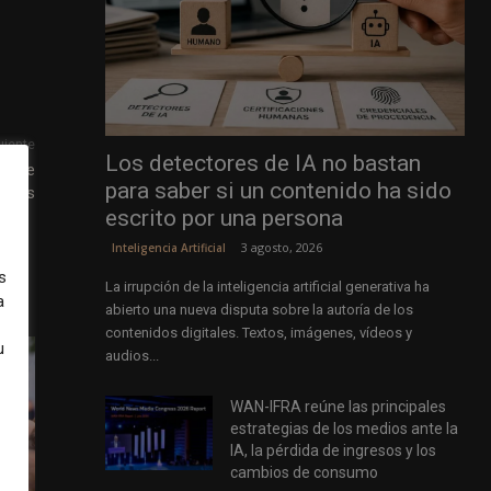
uiente
Los detectores de IA no bastan
 Some
para saber si un contenido ha sido
ibers
escrito por una persona
3 agosto, 2026
Inteligencia Artificial
s
La irrupción de la inteligencia artificial generativa ha
a
abierto una nueva disputa sobre la autoría de los
contenidos digitales. Textos, imágenes, vídeos y
u
audios...
WAN-IFRA reúne las principales
estrategias de los medios ante la
IA, la pérdida de ingresos y los
cambios de consumo