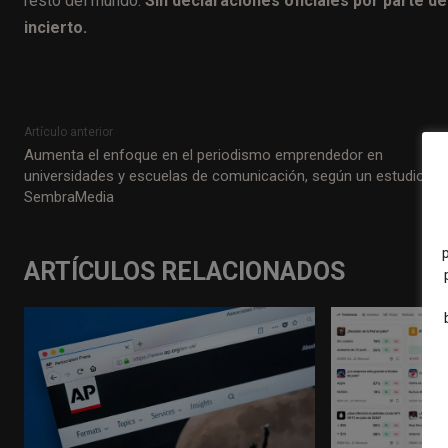
resto del mundo.
Sin declaraciones oficiales por parte d
incierto.
Artículo anterior
Aumenta el enfoque en el periodismo emprendedor en
universidades y escuelas de comunicación, según un estudio de
SembraMedia
ARTÍCULOS RELACIONADOS