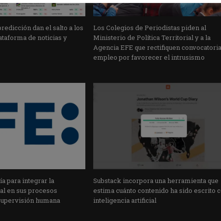
edicción dan el salto a los
Los Colegios de Periodistas piden al
taforma de noticias y
Ministerio de Política Territorial y a la
Agencia EFE que rectifiquen convocatori
empleo por favorecer el intrusismo
a para integrar la
Substack incorpora una herramienta que
cial en sus procesos
estima cuánto contenido ha sido escrito 
supervisión humana
inteligencia artificial