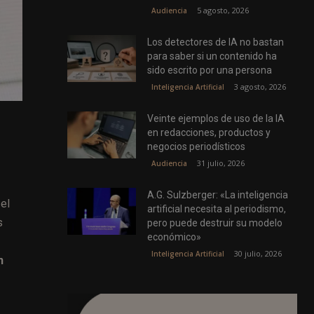
5 agosto, 2026
Audiencia
Los detectores de IA no bastan
para saber si un contenido ha
sido escrito por una persona
3 agosto, 2026
Inteligencia Artificial
Veinte ejemplos de uso de la IA
en redacciones, productos y
negocios periodísticos
31 julio, 2026
Audiencia
A.G. Sulzberger: «La inteligencia
el
artificial necesita al periodismo,
s
pero puede destruir su modelo
económico»
30 julio, 2026
Inteligencia Artificial
n