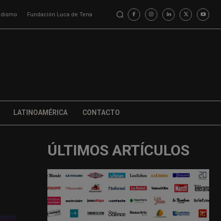
iodismo
Fundación Luca de Tena
LATINOAMÉRICA
CONTACTO
ÚLTIMOS ARTÍCULOS