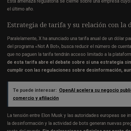
Esta amenaza regulatoria se cierne sobre una empresa cuyos
el último año.
Estrategia de tarifa y su relación con la
Paralelamente, X ha anunciado una tarifa anual de un dólar p
del programa «Not A Bot», busca reducir el número de cuen
que no paguen la tarifa tendrán acceso limitado a la platafor
de esta tarifa abre el debate sobre si una estrategia si
cumplir con las regulaciones sobre desinformación, au
Te puede interesar:
OpenAI acelera su negocio publi
comercio y afiliación
La tensión entre Elon Musk y las autoridades europeas se int
la desinformación y la actividad de bots generan nuevas preg