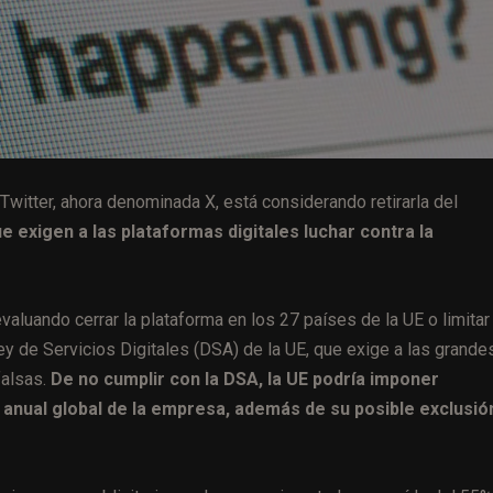
Twitter, ahora denominada X, está considerando retirarla del
e exigen a las plataformas digitales luchar contra la
luando cerrar la plataforma en los 27 países de la UE o limitar 
y de Servicios Digitales (DSA) de la UE, que exige a las grande
falsas.
De no cumplir con la DSA, la UE podría imponer
 anual global de la empresa, además de su posible exclusió