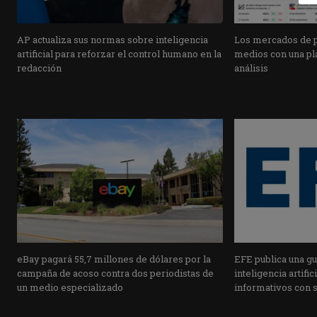
AP actualiza sus normas sobre inteligencia
Los mercados de pr
artificial para reforzar el control humano en la
medios con una pla
redacción
análisis
eBay pagará 55,7 millones de dólares por la
EFE publica una guí
campaña de acoso contra dos periodistas de
inteligencia artifi
un medio especializado
informativos con 