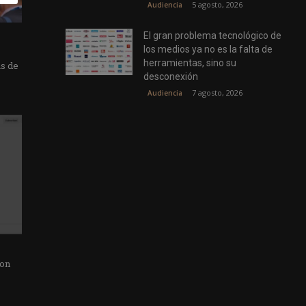
5 agosto, 2026
Audiencia
El gran problema tecnológico de
los medios ya no es la falta de
herramientas, sino su
as de
desconexión
7 agosto, 2026
Audiencia
con