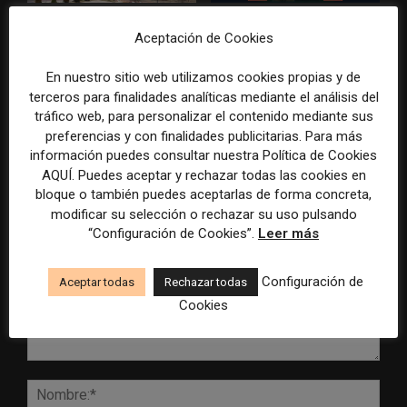
Radio Televisión Madrid
ADEPA crea un premio
Aceptación de Cookies
establece un sistema de
especial para la mejor
control para el uso de la
cobertura periodística del
En nuestro sitio web utilizamos cookies propias y de
inteligencia artificial
Mundial 2026
terceros para finalidades analíticas mediante el análisis del
tráfico web, para personalizar el contenido mediante sus
preferencias y con finalidades publicitarias. Para más
información puedes consultar nuestra Política de Cookies
AQUÍ. Puedes aceptar y rechazar todas las cookies en
DEJA UNA RESPUESTA
bloque o también puedes aceptarlas de forma concreta,
modificar su selección o rechazar su uso pulsando
“Configuración de Cookies”.
Leer más
Configuración de
Aceptar todas
Rechazar todas
Cookies
Comentario:
Nomb