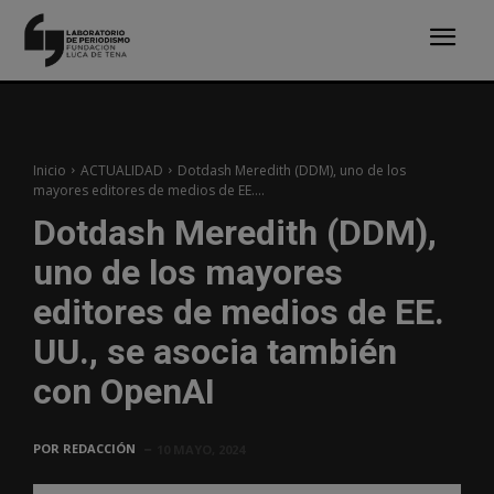
Inicio
ACTUALIDAD
Dotdash Meredith (DDM), uno de los
mayores editores de medios de EE....
Dotdash Meredith (DDM),
uno de los mayores
editores de medios de EE.
UU., se asocia también
con OpenAI
POR
REDACCIÓN
10 MAYO, 2024