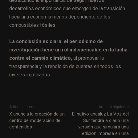
destacando la importancia de seguir nuevos
desarrollos económicos que emergen de la transición
hacia una economía menos dependiente de los
combustibles fósiles.
La conclusión es clara: el periodismo de
investigación tiene un rol indispensable en la lucha
contra el cambio climático,
al promover la
transparencia y la rendición de cuentas en todos los
niveles implicados
Artículo anterior
Artículo siguiente
X anuncia la creación de un
El nativo andaluz La Voz del
centro de moderación de
Sur tendrá a diario una
contenidos
versión que simulará una
edición impresa en una