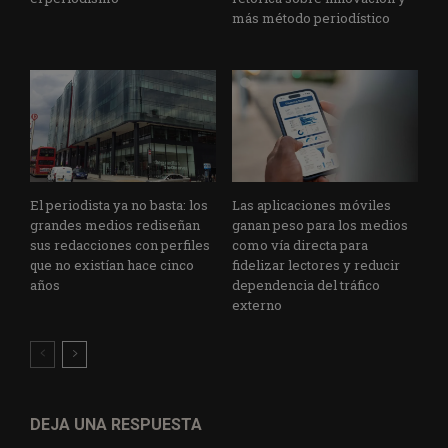
más método periodístico
El periodista ya no basta: los
Las aplicaciones móviles
grandes medios rediseñan
ganan peso para los medios
sus redacciones con perfiles
como vía directa para
que no existían hace cinco
fidelizar lectores y reducir
años
dependencia del tráfico
externo
DEJA UNA RESPUESTA