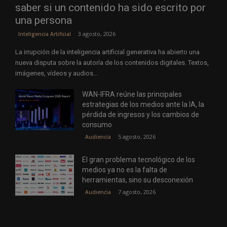
saber si un contenido ha sido escrito por
una persona
3 agosto, 2026
Inteligencia Artificial
La irrupción de la inteligencia artificial generativa ha abierto una
nueva disputa sobre la autoría de los contenidos digitales. Textos,
imágenes, vídeos y audios...
WAN-IFRA reúne las principales
estrategias de los medios ante la IA, la
pérdida de ingresos y los cambios de
consumo
5 agosto, 2026
Audiencia
El gran problema tecnológico de los
medios ya no es la falta de
herramientas, sino su desconexión
7 agosto, 2026
Audiencia