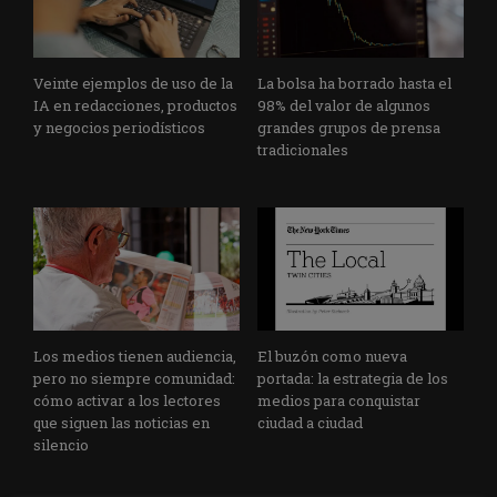
Veinte ejemplos de uso de la
La bolsa ha borrado hasta el
IA en redacciones, productos
98% del valor de algunos
y negocios periodísticos
grandes grupos de prensa
tradicionales
Los medios tienen audiencia,
El buzón como nueva
pero no siempre comunidad:
portada: la estrategia de los
cómo activar a los lectores
medios para conquistar
que siguen las noticias en
ciudad a ciudad
silencio