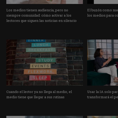
Los medios tienen audiencia, pero no
El buzón como nuev
siempre comunidad: cómo activar a los
los medios para co
lectores que siguen las noticias en silencio
Cuando el lector ya no llega al medio, el
Usar la IA solo pa
medio tiene que llegar a sus rutinas
transformará el p