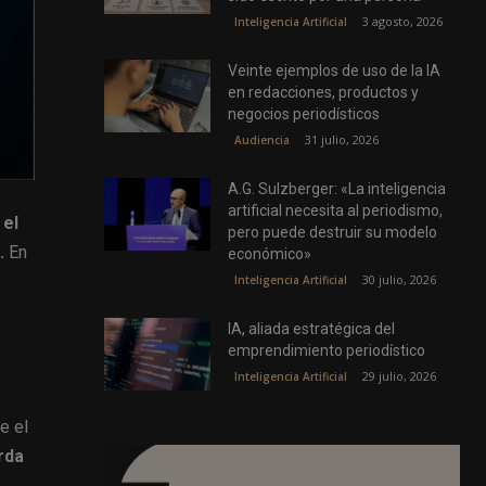
3 agosto, 2026
Inteligencia Artificial
Veinte ejemplos de uso de la IA
en redacciones, productos y
negocios periodísticos
31 julio, 2026
Audiencia
A.G. Sulzberger: «La inteligencia
artificial necesita al periodismo,
 el
pero puede destruir su modelo
.
En
económico»
30 julio, 2026
Inteligencia Artificial
IA, aliada estratégica del
emprendimiento periodístico
29 julio, 2026
Inteligencia Artificial
e el
rda