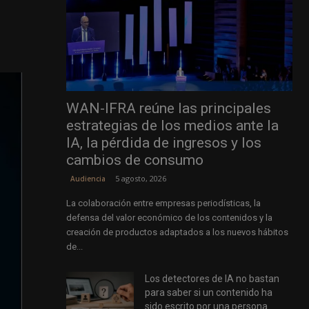
WAN-IFRA reúne las principales
estrategias de los medios ante la
IA, la pérdida de ingresos y los
cambios de consumo
5 agosto, 2026
Audiencia
La colaboración entre empresas periodísticas, la
defensa del valor económico de los contenidos y la
creación de productos adaptados a los nuevos hábitos
de...
Los detectores de IA no bastan
para saber si un contenido ha
sido escrito por una persona