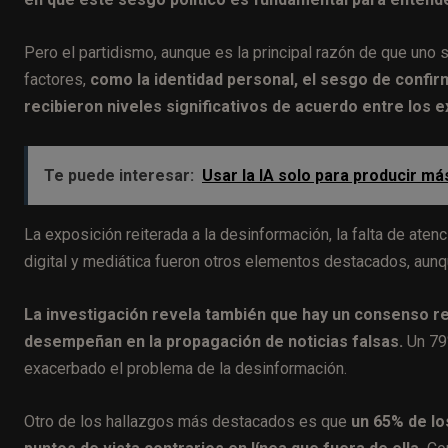
Pero el partidismo, aunque es la principal razón de que uno s
factores,
como la identidad personal, el sesgo de confirm
recibieron niveles significativos de acuerdo entre los e
Te puede interesar:
Usar la IA solo para producir m
La exposición reiterada a la desinformación, la falta de atenci
digital y mediática fueron otros elementos destacados, aunq
La investigación revela también que hay un consenso rel
desempeñan en la propagación de noticias falsas.
Un 79%
exacerbado el problema de la desinformación.
Otro de los hallazgos más destacados es que
un 65% de lo