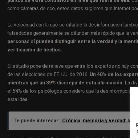
puntos de vista contrarios en línea que fuera de ella.
Con
como cámaras de eco, estos datos sugieren que Internet pod
La velocidad con la que se difunde la desinformación tambi
falsedades generalmente se difunden más rápido que la ver
personas sí pueden distinguir entre la verdad y la mentir
verificación de hechos.
El estudio pone de relieve que entre los expertos no hay co
de las elecciones de EE. UU. de 2016.
Un 40% de los expert
mientras que un 39% discrepa de esta afirmación.
La div
el 54% de los psicólogos considera que la desinformación f
esta idea.
Te puede interesar:
Crónica, memoria y verdad: las 