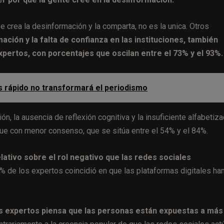
e crea la desinformación y la comparta, no es la unica. Otros
ación y la falta de confianza en las instituciones, también
xpertos, con porcentajes que oscilan entre el 73% y el 93%.
ás rápido no transformará el periodismo
ón, la ausencia de reflexión cognitiva y la insuficiente alfabetiz
ue con menor consenso, que se sitúa entre el 54% y el 84%.
ativo sobre el rol negativo que las redes sociales
 de los expertos coincidió en que las plataformas digitales ha
s expertos piensa que las personas están expuestas a más