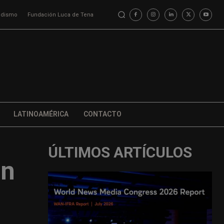
iodismo
Fundación Luca de Tena
LATINOAMÉRICA
CONTACTO
ÚLTIMOS ARTÍCULOS
ón