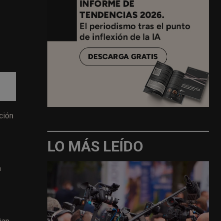
ación
LO MÁS LEÍDO
n