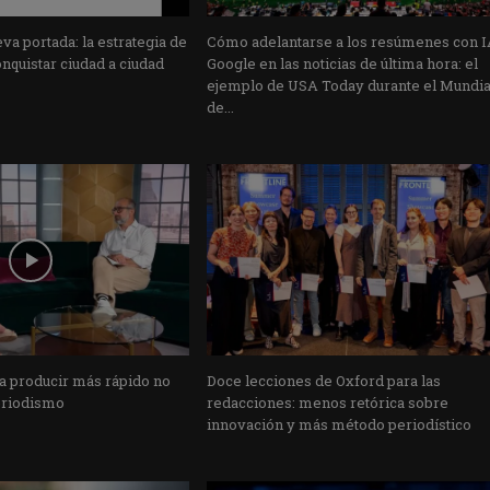
a portada: la estrategia de
Cómo adelantarse a los resúmenes con I
nquistar ciudad a ciudad
Google en las noticias de última hora: el
ejemplo de USA Today durante el Mundia
de...
ra producir más rápido no
Doce lecciones de Oxford para las
eriodismo
redacciones: menos retórica sobre
innovación y más método periodístico