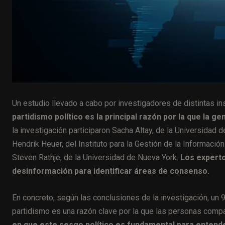
Un estudio llevado a cabo por investigadores de distintas 
partidismo político es la principal razón por la que la
la investigación participaron Sacha Altay, de la Universidad 
Hendrik Heuer, del Instituto para la Gestión de la Informaci
Steven Rathje, de la Universidad de Nueva York.
Los experto
desinformación para identificar áreas de consenso.
En concreto, según las conclusiones de la investigación, un
partidismo es una razón clave por la que las personas compa
en que este sesgo político es fundamental para entende