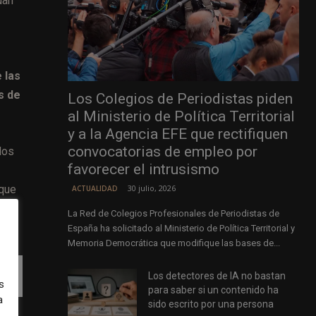
úan
 las
s de
Los Colegios de Periodistas piden
al Ministerio de Política Territorial
y a la Agencia EFE que rectifiquen
convocatorias de empleo por
dos
favorecer el intrusismo
 que
30 julio, 2026
ACTUALIDAD
La Red de Colegios Profesionales de Periodistas de
España ha solicitado al Ministerio de Política Territorial y
Memoria Democrática que modifique las bases de...
Los detectores de IA no bastan
s
para saber si un contenido ha
a
sido escrito por una persona