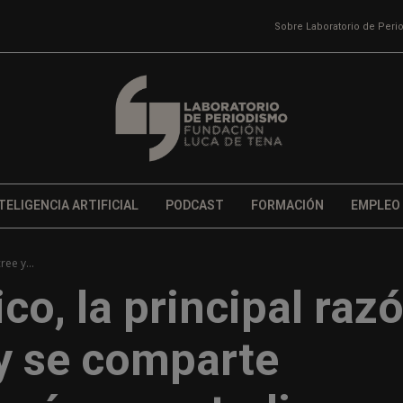
Sobre Laboratorio de Per
TELIGENCIA ARTIFICIAL
PODCAST
FORMACIÓN
EMPLEO
ree y...
ico, la principal raz
 y se comparte