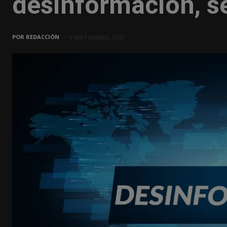
desinformación, s
POR
REDACCIÓN
5 SEPTIEMBRE, 2023