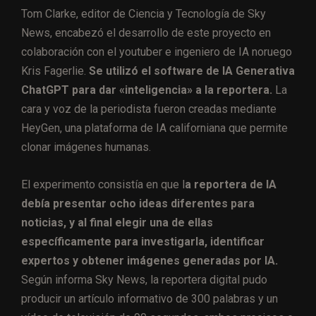
Tom Clarke, editor de Ciencia y Tecnología de Sky
News, encabezó el desarrollo de este proyecto en
colaboración con el youtuber e ingeniero de IA noruego
Kris Fagerlie.
Se utilizó el software de IA Generativa
ChatGPT para dar «inteligencia» a la reportera.
La
cara y voz de la periodista fueron creadas mediante
HeyGen, una plataforma de IA californiana que permite
clonar imágenes humanas.
El experimento consistía en que l
a reportera de IA
debía presentar ocho ideas diferentes para
noticias, y al final elegir una de ellas
específicamente para investigarla, identificar
expertos y obtener imágenes generadas por IA.
Según informa Sky News, la reportera digital pudo
producir un artículo informativo de 300 palabras y un