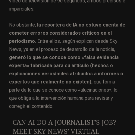
vídeo de televisión de 90 segundos, ambos precisos e
imparciales.
No obstante,
la reportera de IA no estuvo exenta de
cometer errores considerados críticos en el
periodismo.
Entre ellos, según explican desde Sky
News, ya en el proceso de desarrollo de la noticia,
generó lo que se conoce como «falsa evidencia
experta» fabricada para su artículo (hechos o
explicaciones verosímiles atribuidos a informes o
expertos que realmente no existen),
que forma
parte de lo que se conoce como «alucinaciones», lo
que obliga a la intervención humana para revisar y
corregir el contenido.
CAN AI DO A JOURNALIST’S JOB?
MEET SKY NEWS’ VIRTUAL