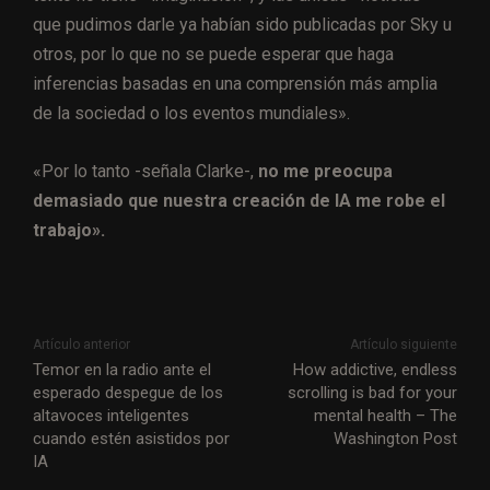
que pudimos darle ya habían sido publicadas por Sky u
otros, por lo que no se puede esperar que haga
inferencias basadas en una comprensión más amplia
de la sociedad o los eventos mundiales».
«Por lo tanto -señala Clarke-,
no me preocupa
demasiado que nuestra creación de IA me robe el
trabajo».
Artículo anterior
Artículo siguiente
Temor en la radio ante el
How addictive, endless
esperado despegue de los
scrolling is bad for your
altavoces inteligentes
mental health – The
cuando estén asistidos por
Washington Post
IA