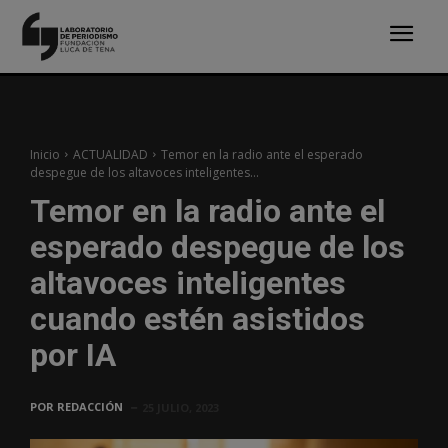
Inicio
ACTUALIDAD
Temor en la radio ante el esperado
despegue de los altavoces inteligentes...
Temor en la radio ante el
esperado despegue de los
altavoces inteligentes
cuando estén asistidos
por IA
POR
REDACCIÓN
25 JULIO, 2023