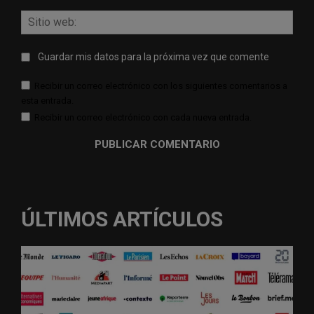
Sitio
web:
Guardar mis datos para la próxima vez que comente
Recibir un correo electrónico con los siguientes comentarios a
esta entrada.
Recibir un correo electrónico con cada nueva entrada.
ÚLTIMOS ARTÍCULOS