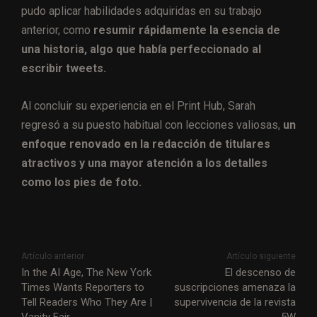
pudo aplicar habilidades adquiridas en su trabajo
anterior, como
resumir rápidamente la esencia de
una historia, algo que había perfeccionado al
escribir tweets.
Al concluir su experiencia en el Print Hub, Sarah
regresó a su puesto habitual con lecciones valiosas,
un
enfoque renovado en la redacción de titulares
atractivos y una mayor atención a los detalles
como los pies de foto.
Artículo anterior
Artículo siguiente
In the AI Age, The New York
El descenso de
Times Wants Reporters to
suscripciones amenaza la
Tell Readers Who They Are |
supervivencia de la revista
Vanity Fair
5W