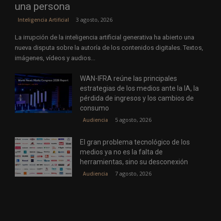
una persona
3 agosto, 2026
Inteligencia Artificial
La irrupción de la inteligencia artificial generativa ha abierto una
nueva disputa sobre la autoría de los contenidos digitales. Textos,
imágenes, vídeos y audios...
WAN-IFRA reúne las principales
estrategias de los medios ante la IA, la
pérdida de ingresos y los cambios de
consumo
5 agosto, 2026
Audiencia
El gran problema tecnológico de los
medios ya no es la falta de
herramientas, sino su desconexión
7 agosto, 2026
Audiencia