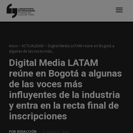
Inicio
ACTUALIDAD
Digital Media LATAM reúne en Bogotá a
algunas de las voces más...
Digital Media LATAM
reúne en Bogotá a algunas
de las voces más
influyentes de la industria
y entra en la recta final de
inscripciones
POR
REDACCIÓN
31 MARZO, 2026