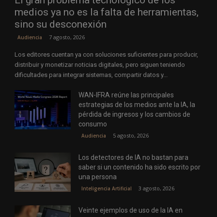
El gran problema tecnológico de los
medios ya no es la falta de herramientas,
sino su desconexión
7 agosto, 2026
Audiencia
Los editores cuentan ya con soluciones suficientes para producir,
distribuir y monetizar noticias digitales, pero siguen teniendo
dificultades para integrar sistemas, compartir datos y...
WAN-IFRA reúne las principales
estrategias de los medios ante la IA, la
pérdida de ingresos y los cambios de
consumo
5 agosto, 2026
Audiencia
Los detectores de IA no bastan para
saber si un contenido ha sido escrito por
una persona
3 agosto, 2026
Inteligencia Artificial
Veinte ejemplos de uso de la IA en