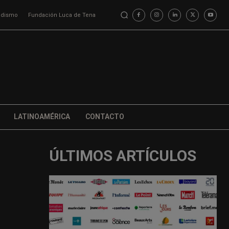
iodismo
Fundación Luca de Tena
LATINOAMÉRICA
CONTACTO
ÚLTIMOS ARTÍCULOS