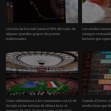
La bolsa ha borrado hasta el 98% del valor de
Los medios tienen
algunos grandes grupos de prensa
siempre comunidad
tradicionales
lectores que siguen
Cómo adelantarse a los resúmenes con IA de
Cuando el lector ya
Google en las noticias de última hora: el
medio tiene que lle
ejemplo de USA Today durante el Mundial