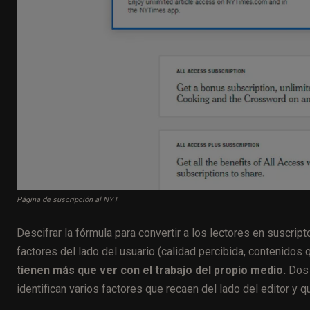
Página de suscripción al NYT
Descifrar la fórmula para convertir a los lectores en suscri
factores del lado del usuario (calidad percibida, contenidos 
tienen más que ver con el trabajo del propio medio.
Dos 
identifican varios factores que recaen del lado del editor y 