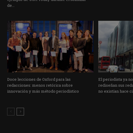
de...
Doce lecciones de Oxford para las
El periodista ya n
redacciones: menos retórica sobre
rediseñan sus reda
innovación y más método periodístico
no existían hace c