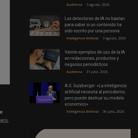
5 agosto, 2026
Audiencia
Los detectores de IA no bastan
para saber si un contenido ha
sido escrito por una persona
3 agosto, 2026
Inteligencia Artificial
Veinte ejemplos de uso de la IA
en redacciones, productos y
negocios periodísticos
31 julio, 2026
Audiencia
A.G. Sulzberger: «La inteligencia
artificial necesita al periodismo,
pero puede destruir su modelo
económico»
ue
30 julio, 2026
Inteligencia Artificial
cers
,