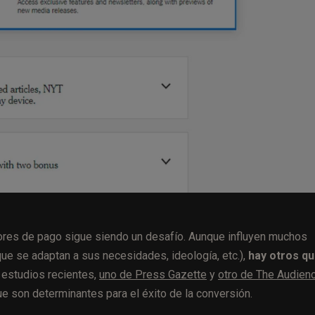
ptores de pago sigue siendo un desafío. Aunque influyen muchos
que se adaptan a sus necesidades, ideología, etc.),
hay otros q
estudios recientes,
uno de Press Gazette
y
otro de The Audien
que son determinantes para el éxito de la conversión.