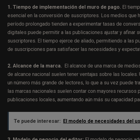
1. Tiempo de implementación del muro de pago.
El tiem
esencial en la conversión de suscriptores. Los medios que 
período prolongado tienden a experimentar tasas de convers
digitales puede permitir a las publicaciones ajustar y afinar
suscriptores. El tiempo ejerce de aliado, permitiendo a las p
de suscripciones para satisfacer las necesidades y expectat
2. Alcance de la marca.
El alcance de una marca de medios
de alcance nacional suelen tener ventajas sobre las locales.
un número más grande de lectores, lo que a su vez puede tr
las marcas nacionales suelen contar con mayores recursos pa
publicaciones locales, aumentando aún más su capacidad para 
Te puede interesar:
El modelo de necesidades del us
3. Modelo de negocio del editor:
El modelo de negocio ado