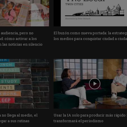
 audiencia, pero no
El buzón como nueva portada: la estrateg
: cómo activar a los
los medios para conquistar ciudad a ciud
 las noticias en silencio
 no llega al medio, el
Usar la IA solo para producir más rápido
gar a sus rutinas
transformará el periodismo