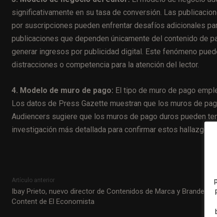
significativamente en su tasa de conversión. Las publicacio
por suscripciones pueden enfrentar desafíos adicionales par
publicaciones que dependen únicamente del contenido de pag
generar ingresos por publicidad digital. Este fenómeno puede
distracciones o competencia para la atención del lector.
4. Modelo de muro de pago:
El tipo de muro de pago emple
Los datos de Press Gazette muestran que los muros de pag
Audiencers sugiere que los muros de pago duros pueden tene
investigación más detallada para confirmar estos hallazgos 
Artículo anterior
Ibay Prieto, nuevo director de Contenidos de Marca y Branded
Content de El Economista