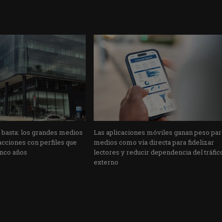
o basta: los grandes medios
Las aplicaciones móviles ganan peso par
cciones con perfiles que
medios como vía directa para fidelizar
inco años
lectores y reducir dependencia del tráfic
externo