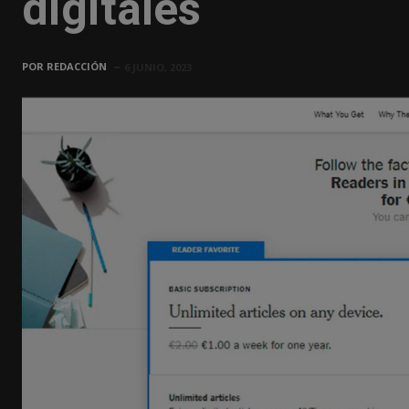
digitales
POR
REDACCIÓN
6 JUNIO, 2023