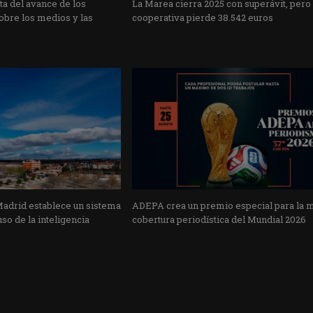
a del avance de los
La Marea cierra 2025 con superávit, pero
obre los medios y las
cooperativa pierde 38.542 euros
Madrid establece un sistema
ADEPA crea un premio especial para la 
uso de la inteligencia
cobertura periodística del Mundial 2026