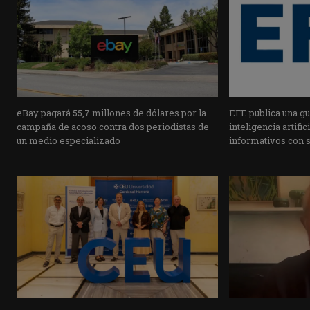
eBay pagará 55,7 millones de dólares por la
EFE publica una guí
campaña de acoso contra dos periodistas de
inteligencia artifi
un medio especializado
informativos con 