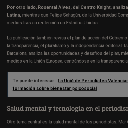
Por otro lado, Rosental Alves, del Centro Knight, analiz
Latina,
mientras que Felipe Sahagún, de la Universidad Comp
medios tras su reelección en Estados Unidos.
La publicación también revisa el plan de acción del Gobiern
la transparencia, el pluralismo y la independencia editorial
Barcelona, analiza las oportunidades y desafíos del plan, mi
medios en la Unión Europea, centrándose en la transparencia 
Te puede interesar:
La Unió de Periodistes Valencian
formación sobre bienestar psicosocial
Salud mental y tecnología en el periodi
Otro tema central es la salud mental de los periodistas. Mar 