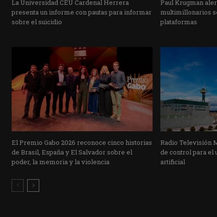
La Universidad CEU Cardenal Herrera
Paul Krugman alert
presenta un informe con pautas para informar
multimillonarios s
sobre el suicidio
plataformas
El Premio Gabo 2026 reconoce cinco historias
Radio Televisión 
de Brasil, España y El Salvador sobre el
de control para el 
poder, la memoria y la violencia
artificial