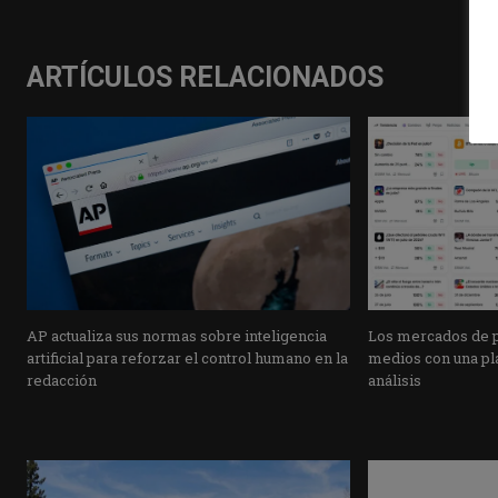
ARTÍCULOS RELACIONADOS
AP actualiza sus normas sobre inteligencia
Los mercados de pr
artificial para reforzar el control humano en la
medios con una pla
redacción
análisis