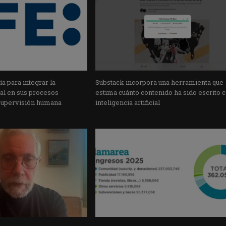
a para integrar la
Substack incorpora una herramienta que
cial en sus procesos
estima cuánto contenido ha sido escrito 
supervisión humana
inteligencia artificial