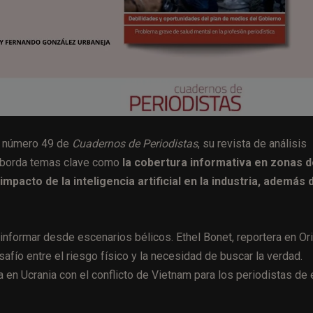
l número 49 de
Cuadernos de Periodistas
, su revista de análisis
n aborda temas clave como
la cobertura informativa en zonas 
impacto de la inteligencia artificial en la industria, además 
informar desde escenarios bélicos. Ethel Bonet, reportera en Or
afío entre el riesgo físico y la necesidad de buscar la verdad.
ra en Ucrania con el conflicto de Vietnam para los periodistas de 