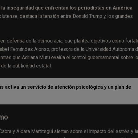
a la inseguridad que enfrentan los periodistas en América
lutense, destaca la tensión entre Donald Trump y los grandes
o en defensa de la democracia, que plantea objetivos como fortal
. Isabel Fernández Alonso, profesora de la Universidad Autónoma 
entras que Adriana Mutu evalúa el control gubernamental sobre l
de la publicidad estatal.
s activa un servicio de atención psicológica y un plan de
smo
Cabra y Aldara Martitegui alertan sobre el impacto del estrés y l