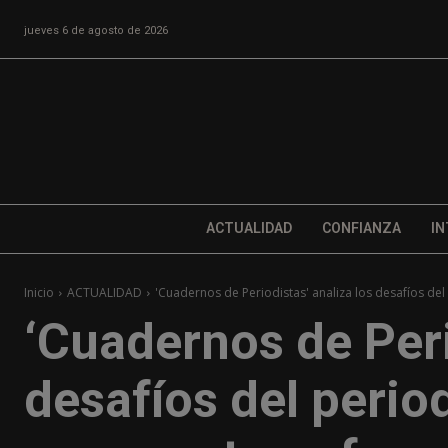
jueves 6 de agosto de 2026
ACTUALIDAD
CONFIANZA
IN
Inicio
ACTUALIDAD
'Cuadernos de Periodistas' analiza los desafíos de
‘Cuadernos de Peri
desafíos del peri