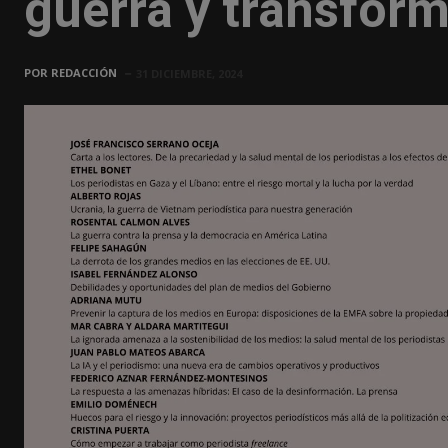
guerra y transform
POR
REDACCIÓN
31 DICIEMBRE, 2024