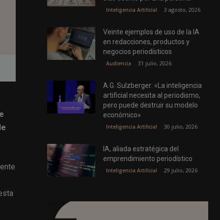
3 agosto, 2026
Inteligencia Artificial
Veinte ejemplos de uso de la IA
en redacciones, productos y
negocios periodísticos
31 julio, 2026
Audiencia
A.G. Sulzberger: «La inteligencia
artificial necesita al periodismo,
pero puede destruir su modelo
de
económico»
de
30 julio, 2026
Inteligencia Artificial
IA, aliada estratégica del
emprendimiento periodístico
iente
29 julio, 2026
Inteligencia Artificial
esta