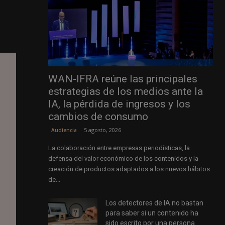
WAN-IFRA reúne las principales
estrategias de los medios ante la
IA, la pérdida de ingresos y los
cambios de consumo
5 agosto, 2026
Audiencia
La colaboración entre empresas periodísticas, la
defensa del valor económico de los contenidos y la
creación de productos adaptados a los nuevos hábitos
de...
Los detectores de IA no bastan
para saber si un contenido ha
sido escrito por una persona