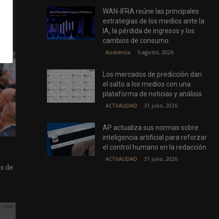
WAN-IFRA reúne las principales
estrategias de los medios ante la
IA, la pérdida de ingresos y los
cambios de consumo
5 agosto, 2026
Audiencia
Los mercados de predicción dan
el salto a los medios con una
plataforma de noticias y análisis
31 julio, 2026
ACTUALIDAD
AP actualiza sus normas sobre
inteligencia artificial para reforzar
el control humano en la redacción
31 julio, 2026
ACTUALIDAD
as de