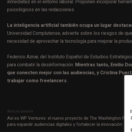
inmediatez en el entorno laboral. Proponen incorporar herr
psicológicos en las redacciones.
La inteligencia artificial también ocupa un lugar destacad
Universidad Complutense, advierte sobre los riesgos de que 
necesidad de aprovechar la tecnología para mejorar la producc
Federico Aznar, del Instituto Español de Estudios Estratégic
para combatir la desinformación.
Mientras tanto, Emilio 
que conecten mejor con las audiencias, y Cristina Puer
trabajar como freelancers.
Artículo anterior
Así es WP Ventures: el nuevo proyecto de The Washington Post
para expandir audiencias digitales y fortalecer la innovación