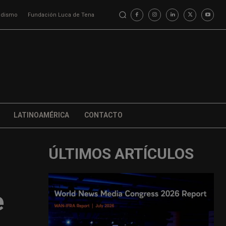
iodismo
Fundación Luca de Tena
LATINOAMÉRICA
CONTACTO
ÚLTIMOS ARTÍCULOS
e