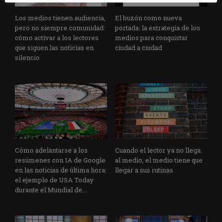
Los medios tienen audiencia,
El buzón como nueva
pero no siempre comunidad:
portada: la estrategia de los
cómo activar a los lectores
medios para conquistar
que siguen las noticias en
ciudad a ciudad
silencio
Cómo adelantarse a los
Cuando el lector ya no llega
resúmenes con IA de Google
al medio, el medio tiene que
en las noticias de última hora:
llegar a sus rutinas
el ejemplo de USA Today
durante el Mundial de...