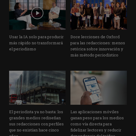
Usar la IA solo para producir
Doce lecciones de Oxford
más rápido no transformará
para las redacciones: menos
el periodismo
retórica sobre innovación y
más método periodístico
El periodista ya no basta: los
Las aplicaciones móviles
grandes medios rediseñan
ganan peso para los medios
sus redacciones con perfiles
como vía directa para
que no existían hace cinco
fidelizar lectores y reducir