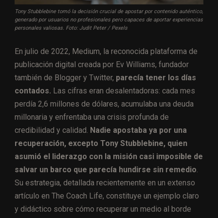
Tony Stubblebine tomó la decisión crucial de apostar por contenido auténtico,
generado por usuarios no profesionales pero capaces de aportar experiencias
personales valiosas. Foto: Judit Peter / Pexels
En julio de 2022, Medium, la reconocida plataforma de
publicación digital creada por Ev Williams, fundador
también de Blogger y Twitter,
parecía tener los días
contados.
Las cifras eran desalentadoras: cada mes
perdía 2,6 millones de dólares, acumulaba una deuda
millonaria y enfrentaba una crisis profunda de
credibilidad y calidad.
Nadie apostaba ya por una
recuperación, excepto Tony Stubblebine, quien
asumió el liderazgo con la misión casi imposible de
salvar un barco que parecía hundirse sin remedio
.
Su estrategia, detallada recientemente en un extenso
artículo en The Coach Life, constituye un ejemplo claro
y didáctico sobre cómo recuperar un medio al borde