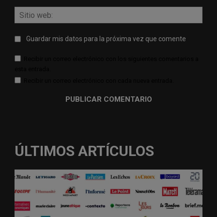
Sitio
web:
Guardar mis datos para la próxima vez que comente
Recibir un correo electrónico con los siguientes comentarios a
esta entrada.
Recibir un correo electrónico con cada nueva entrada.
ÚLTIMOS ARTÍCULOS