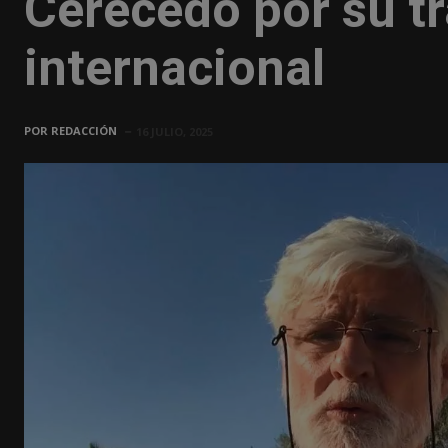
Cerecedo por su tr
internacional
POR
REDACCIÓN
16 JULIO, 2025