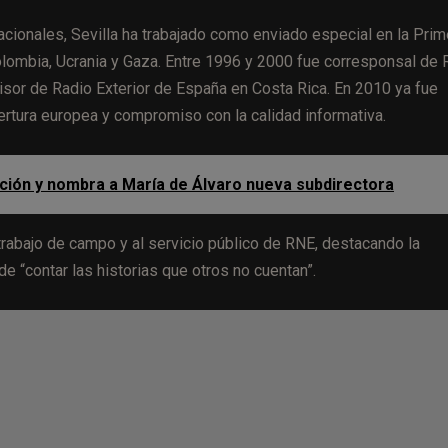
nacionales, Sevilla ha trabajado como enviado especial en la Prim
 Colombia, Ucrania y Gaza. Entre 1996 y 2000 fue corresponsal de
isor de Radio Exterior de España en Costa Rica. En 2010 ya fue
rtura europea y compromiso con la calidad informativa.
ción y nombra a María de Álvaro nueva subdirectora
 trabajo de campo y al servicio público de RNE, destacando la
de “contar las historias que otros no cuentan”.