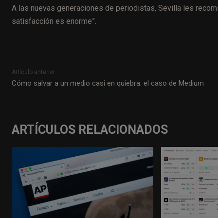
A las nuevas generaciones de periodistas, Sevilla les recomi
satisfacción es enorme”.
Artículo anterior
Cómo salvar a un medio casi en quiebra: el caso de Medium
ARTÍCULOS RELACIONADOS