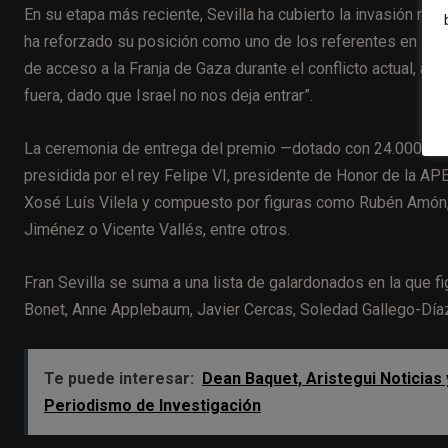
En su etapa más reciente, Sevilla ha cubierto la invasión rus
ha reforzado su posición como uno de los referentes en la in
de acceso a la Franja de Gaza durante el conflicto actual, 
fuera, dado que Israel no nos deja entrar”.
La ceremonia de entrega del premio —dotado con 24.000 eu
presidida por el rey Felipe VI, presidente de Honor de la APE
Xosé Luís Vilela y compuesto por figuras como Rubén Amón,
Jiménez o Vicente Vallés, entre otros.
Fran Sevilla se suma a una lista de galardonados en la que f
Bonet, Anne Applebaum, Javier Cercas, Soledad Gallego-Díaz,
Te puede interesar:
Dean Baquet, Aristegui Noticias
Periodismo de Investigación