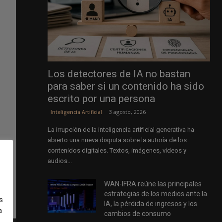
Los detectores de IA no bastan
para saber si un contenido ha sido
escrito por una persona
3 agosto, 2026
Inteligencia Artificial
La irrupción de la inteligencia artificial generativa ha
abierto una nueva disputa sobre la autoría de los
contenidos digitales. Textos, imágenes, vídeos y
audios...
WAN-IFRA reúne las principales
estrategias de los medios ante la
s
IA, la pérdida de ingresos y los
a
cambios de consumo