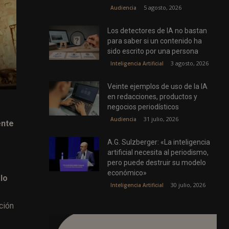
5 agosto, 2026
Audiencia
Los detectores de IA no bastan
para saber si un contenido ha
sido escrito por una persona
3 agosto, 2026
Inteligencia Artificial
Veinte ejemplos de uso de la IA
en redacciones, productos y
negocios periodísticos
31 julio, 2026
Audiencia
ente
A.G. Sulzberger: «La inteligencia
artificial necesita al periodismo,
pero puede destruir su modelo
económico»
lo
30 julio, 2026
Inteligencia Artificial
ción