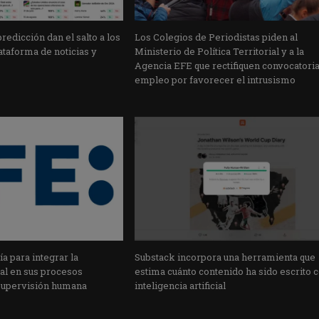
edicción dan el salto a los
Los Colegios de Periodistas piden al
taforma de noticias y
Ministerio de Política Territorial y a la
Agencia EFE que rectifiquen convocatori
empleo por favorecer el intrusismo
a para integrar la
Substack incorpora una herramienta que
cial en sus procesos
estima cuánto contenido ha sido escrito 
supervisión humana
inteligencia artificial