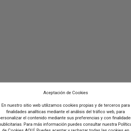
Aceptación de Cookies
En nuestro sitio web utilizamos cookies propias y de terceros para
finalidades analíticas mediante el análisis del tráfico web, para
personalizar el contenido mediante sus preferencias y con finalidade
publicitarias. Para más información puedes consultar nuestra Polític
odismo
de Cookies AQUÍ. Puedes aceptar y rechazar todas las cookies en