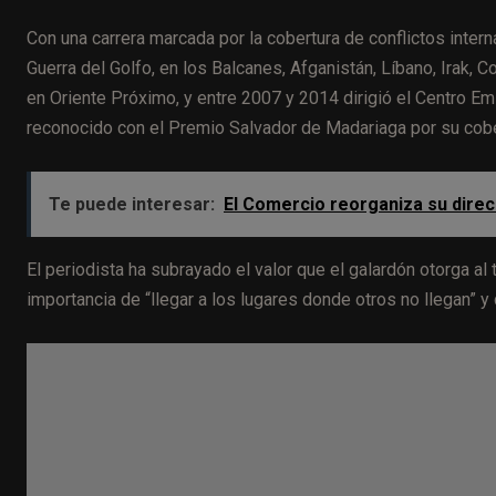
Con una carrera marcada por la cobertura de conflictos inter
Guerra del Golfo, en los Balcanes, Afganistán, Líbano, Irak,
en Oriente Próximo, y entre 2007 y 2014 dirigió el Centro Em
reconocido con el Premio Salvador de Madariaga por su cobe
Te puede interesar:
El Comercio reorganiza su direc
El periodista ha subrayado el valor que el galardón otorga al
importancia de “llegar a los lugares donde otros no llegan” y 