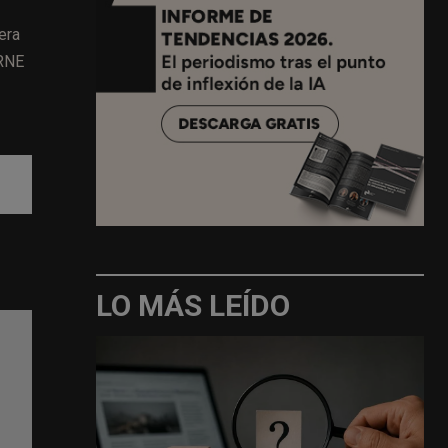
era
 RNE
LO MÁS LEÍDO