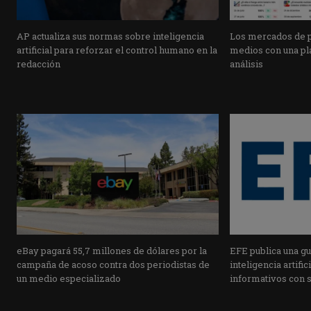
AP actualiza sus normas sobre inteligencia
Los mercados de pr
artificial para reforzar el control humano en la
medios con una pla
redacción
análisis
eBay pagará 55,7 millones de dólares por la
EFE publica una guí
campaña de acoso contra dos periodistas de
inteligencia artifi
un medio especializado
informativos con 