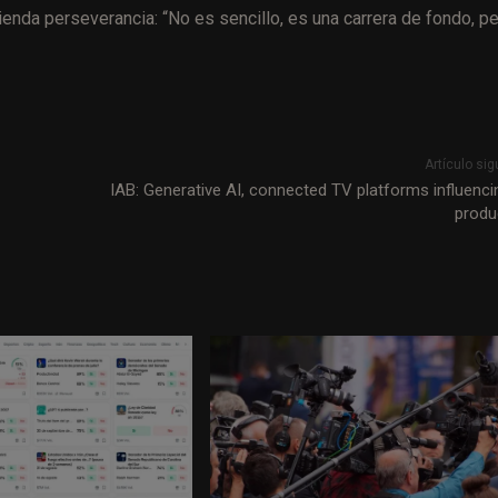
enda perseverancia: “No es sencillo, es una carrera de fondo, pe
Artículo sig
IAB: Generative AI, connected TV platforms influenci
produ