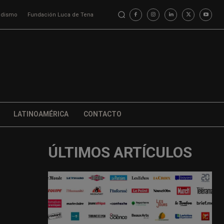
iodismo
Fundación Luca de Tena
LATINOAMÉRICA
CONTACTO
ÚLTIMOS ARTÍCULOS