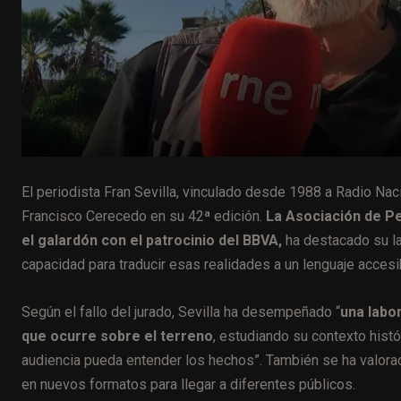
El periodista Fran Sevilla, vinculado desde 1988 a Radio Na
Francisco Cerecedo en su 42ª edición.
La Asociación de P
el galardón con el patrocinio del BBVA,
ha destacado su la
capacidad para traducir esas realidades a un lenguaje accesib
Según el fallo del jurado, Sevilla ha desempeñado “
una labo
que ocurre sobre el terreno
, estudiando su contexto hist
audiencia pueda entender los hechos”. También se ha valora
en nuevos formatos para llegar a diferentes públicos.