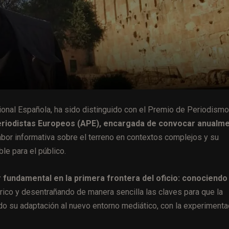
cional Española, ha sido distinguido con el Premio de Periodismo
eriodistas Europeos (APE), encargada de convocar anualm
bor informativa sobre el terreno en contextos complejos y su
le para el público.
r fundamental en la primera frontera del oficio: conociendo 
órico y desentrañando de manera sencilla las claves para que la
do su adaptación al nuevo entorno mediático, con la experimenta