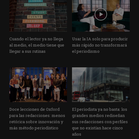
Cuando el lector ya no llega
Usar la IA solo para producir
al medio, el medio tiene que
más rápido no transformará
llegar a sus rutinas
el periodismo
Doce lecciones de Oxford
El periodista ya no basta: los
para las redacciones: menos
grandes medios rediseñan
retórica sobre innovación y
sus redacciones con perfiles
más método periodístico
que no existían hace cinco
años