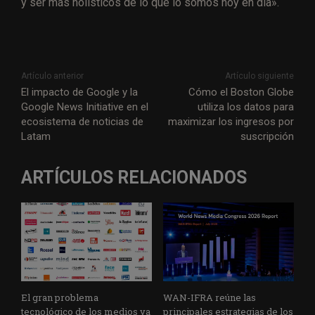
y ser más holísticos de lo que lo somos hoy en día».
Artículo anterior
Artículo siguiente
El impacto de Google y la
Cómo el Boston Globe
Google News Initiative en el
utiliza los datos para
ecosistema de noticias de
maximizar los ingresos por
Latam
suscripción
ARTÍCULOS RELACIONADOS
El gran problema
WAN-IFRA reúne las
tecnológico de los medios ya
principales estrategias de los