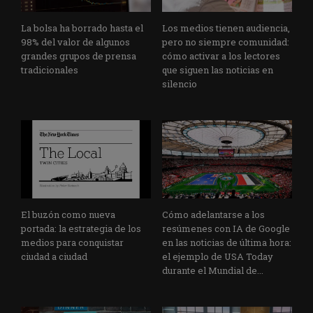
La bolsa ha borrado hasta el
Los medios tienen audiencia,
98% del valor de algunos
pero no siempre comunidad:
grandes grupos de prensa
cómo activar a los lectores
tradicionales
que siguen las noticias en
silencio
El buzón como nueva
Cómo adelantarse a los
portada: la estrategia de los
resúmenes con IA de Google
medios para conquistar
en las noticias de última hora:
ciudad a ciudad
el ejemplo de USA Today
durante el Mundial de...