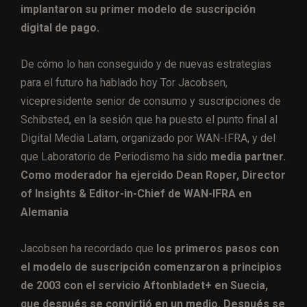
implantaron su primer modelo de suscripción
digital de pago.
De cómo lo han conseguido y de nuevas estrategias
para el futuro ha hablado hoy Tor Jacobsen,
vicepresidente senior de consumo y suscripciones de
Schibsted, en la sesión que ha puesto el punto final al
Digital Media Latam, organizado por WAN-IFRA, y del
que Laboratorio de Periodismo ha sido
media partner.
Como moderador ha ejercido Dean Roper, Director
of Insights & Editor-in-Chief de WAN-IFRA en
Alemania
Jacobsen ha recordado que
los primeros pasos con
el modelo de suscripción comenzaron a principios
de 2003 con el servicio Aftonbladet+ en Suecia,
que después se convirtió en un medio. Después se