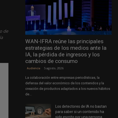
o de
ía
WAN-IFRA reúne las principales
estrategias de los medios ante la
IA, la pérdida de ingresos y los
cambios de consumo
5 agosto, 2026
Audiencia
La colaboración entre empresas periodísticas, la
defensa del valor económico de los contenidos y la
creación de productos adaptados a los nuevos hábitos
de...
Los detectores de IA no bastan
para saber si un contenido ha
sido escrito por una persona