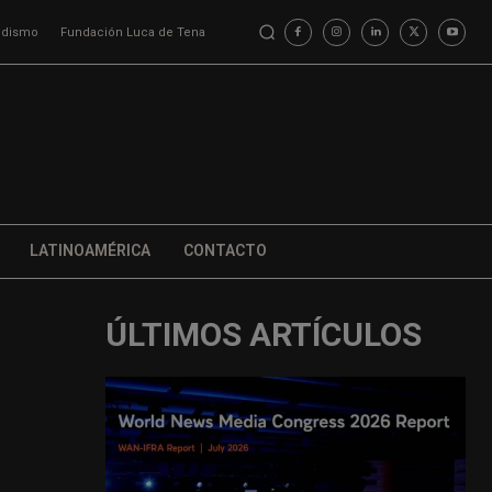
iodismo
Fundación Luca de Tena
LATINOAMÉRICA
CONTACTO
ÚLTIMOS ARTÍCULOS