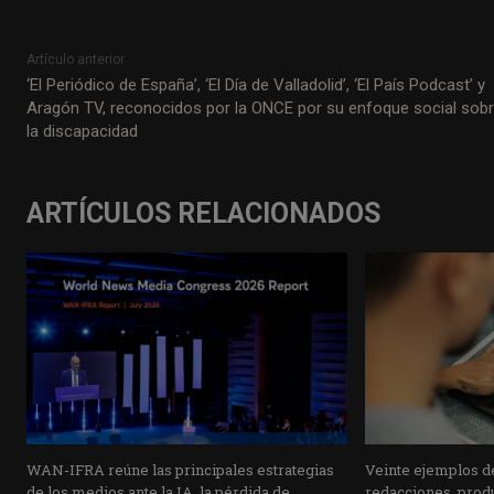
Artículo anterior
‘El Periódico de España’, ‘El Día de Valladolid’, ‘El País Podcast’ y
Aragón TV, reconocidos por la ONCE por su enfoque social sob
la discapacidad
ARTÍCULOS RELACIONADOS
WAN-IFRA reúne las principales estrategias
Veinte ejemplos de
de los medios ante la IA, la pérdida de
redacciones, prod