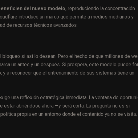
beneficien del nuevo modelo,
reproduciendo la concentración
oudflare introduce un marco que permite a medios medianos y
idad de recursos técnicos avanzados.
 bloqueo si así lo desean. Pero el hecho de que millones de w
marca un antes y un después. Si prospera, este modelo puede fo
, y a reconocer que el entrenamiento de sus sistemas tiene un
xige una reflexión estratégica inmediata. La ventana de oportun
e estar abriéndose ahora —y será corta. La pregunta no es si
 política propia en un entorno donde el contenido ya no se visita,