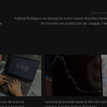
Artículo sig
Fátima Rodríguez se incorpora como nueva directora finan
re
de Vocento en sustitución de Joaquín Val
 uso de la IA en
La bolsa ha borrado hasta el 98% del valo
uctos y negocios
algunos grandes grupos de prensa