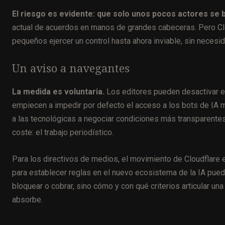
El riesgo es evidente: que solo unos pocos actores se 
actual de acuerdos en manos de grandes cabeceras. Pero Cl
pequeños ejercer un control hasta ahora inviable, sin neces
Un aviso a navegantes
La medida es voluntaria.
Los editores pueden desactivar el
empiecen a impedir por defecto el acceso a los bots de IA 
a las tecnológicas a negociar condiciones más transparentes
coste: el trabajo periodístico.
Para los directivos de medios, el movimiento de Cloudflare e
para establecer reglas en el nuevo ecosistema de la IA pued
bloquear o cobrar, sino cómo y con qué criterios articular una
absorbe.