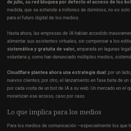
de julio, su red bloquea por defecto el acceso de los bo
medida, que se extiende a millones de dominios, no es solo
para el futuro digital de los medios.
Hasta ahora, las empresas de IA habían accedido masivament
alimentar sus asistentes virtuales, sin compensar a los edito
sistemática y gratuita de valor,
amparada en lagunas legale
voluntaria y, como han denunciado múltiples medios, sistem
Cloudflare plantea ahora una estrategia dual:
por un lado
nuevos clientes; por otro, el lanzamiento en fase beta de un 
por cada visita de un bot de IA a su web. Un mercado en el q
monetizan ese acceso, caso por caso.
Lo que implica para los medios
Para los medios de comunicación —especialmente los que ha