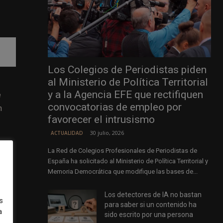
Los Colegios de Periodistas piden
al Ministerio de Política Territorial
y a la Agencia EFE que rectifiquen
e
convocatorias de empleo por
n
favorecer el intrusismo
30 julio, 2026
ACTUALIDAD
000.
La Red de Colegios Profesionales de Periodistas de
 los
España ha solicitado al Ministerio de Política Territorial y
Memoria Democrática que modifique las bases de...
Los detectores de IA no bastan
s
para saber si un contenido ha
a
sido escrito por una persona