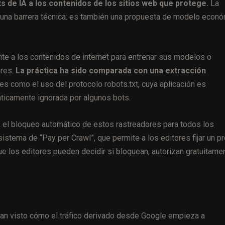
ts de IA a los contenidos de los sitios web que protege.
La
 una barrera técnica: es también una propuesta de modelo econ
e a los contenidos de internet para entrenar sus modelos o
res.
La práctica ha sido comparada con una extracción
s como el uso del protocolo robots.txt, cuya aplicación es
áticamente ignorada por algunos bots.
, el bloqueo automático de estos rastreadores para todos los
sistema de “Pay per Crawl”, que permite a los editores fijar un p
ue los editores pueden decidir si bloquean, autorizan gratuitame
n visto cómo el tráfico derivado desde Google empieza a