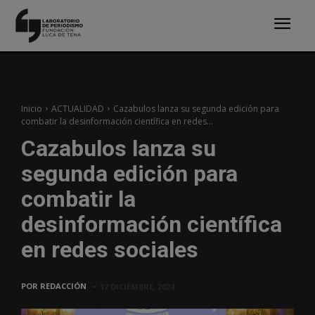
Inicio
ACTUALIDAD
Cazabulos lanza su segunda edición para
combatir la desinformación científica en redes...
Cazabulos lanza su
segunda edición para
combatir la
desinformación científica
en redes sociales
POR
REDACCIÓN
12 DICIEMBRE, 2024