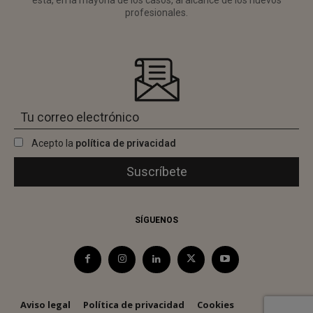
está, en la mayoría de los casos, al alcance de los nuevos
profesionales.
Acepto la
política de privacidad
SÍGUENOS
Aviso legal
Política de privacidad
Cookies