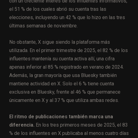
con un creciente interés de los influentes informativos,
el 51 % de los cuales abrió su cuenta tras las
elecciones, incluyendo un 42 % que lo hizo en las tres
últimas semanas de noviembre.
No obstante, X sigue siendo la plataforma más
utilizada. En el primer trimestre de 2025, el 82 % de los
influentes mantenía su cuenta activa allí, una cifra
apenas inferior al 85 % registrado en verano de 2024.
Además, la gran mayoría que usa Bluesky también
mantiene actividad en X. Solo el 6 % tiene cuenta
exclusiva en Bluesky, frente al 46 % que permanece
únicamente en X y al 37 % que utiliza ambas redes.
El ritmo de publicaciones también marca una
diferencia.
En los tres primeros meses de 2025, el 83
% de los influentes en X publicaba al menos cuatro días