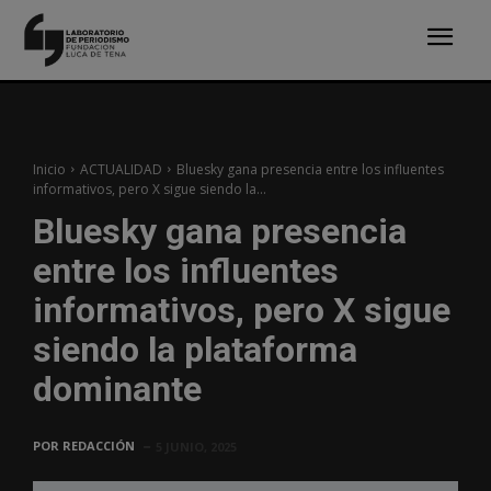
Inicio
ACTUALIDAD
Bluesky gana presencia entre los influentes
informativos, pero X sigue siendo la...
Bluesky gana presencia
entre los influentes
informativos, pero X sigue
siendo la plataforma
dominante
POR
REDACCIÓN
5 JUNIO, 2025