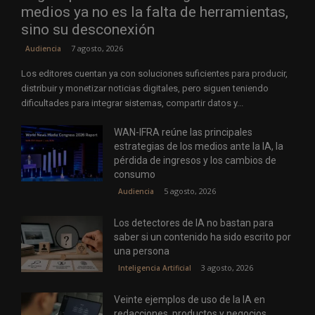
medios ya no es la falta de herramientas,
sino su desconexión
7 agosto, 2026
Audiencia
Los editores cuentan ya con soluciones suficientes para producir,
distribuir y monetizar noticias digitales, pero siguen teniendo
dificultades para integrar sistemas, compartir datos y...
WAN-IFRA reúne las principales
estrategias de los medios ante la IA, la
pérdida de ingresos y los cambios de
consumo
5 agosto, 2026
Audiencia
Los detectores de IA no bastan para
saber si un contenido ha sido escrito por
una persona
3 agosto, 2026
Inteligencia Artificial
Veinte ejemplos de uso de la IA en
redacciones, productos y negocios