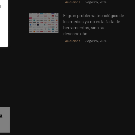
5 agosto, 2026
Audiencia
u
El gran problema tecnológico de
los medios ya no es la falta de
herramientas, sino su
cas
,
desconexión
7 agosto, 2026
Audiencia
la