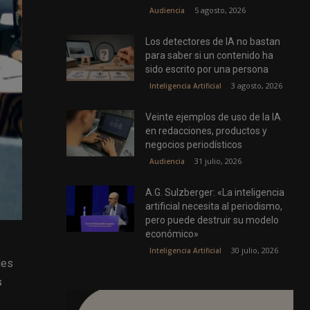
5 agosto, 2026
Audiencia
Los detectores de IA no bastan
para saber si un contenido ha
sido escrito por una persona
3 agosto, 2026
Inteligencia Artificial
Veinte ejemplos de uso de la IA
en redacciones, productos y
negocios periodísticos
31 julio, 2026
Audiencia
A.G. Sulzberger: «La inteligencia
artificial necesita al periodismo,
pero puede destruir su modelo
económico»
30 julio, 2026
Inteligencia Artificial
les
s