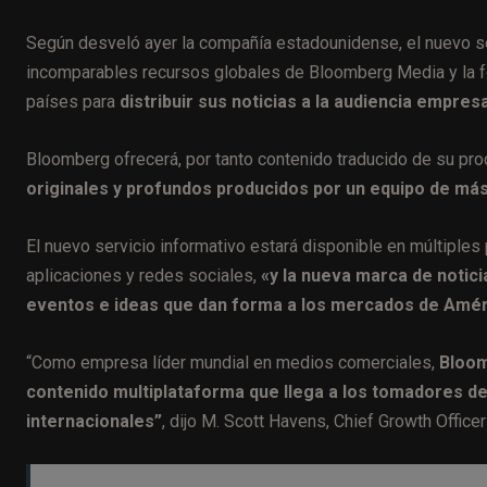
Según desveló ayer la compañía estadounidense, el nuevo se
incomparables recursos globales de Bloomberg Media y la fo
países para
distribuir sus noticias a la audiencia empres
Bloomberg ofrecerá, por tanto contenido traducido de su pr
originales y profundos producidos por un equipo de más
El nuevo servicio informativo estará disponible en múltiples
aplicaciones y redes sociales,
«y la nueva marca de notic
eventos e ideas que dan forma a los mercados de Améri
“Como empresa líder mundial en medios comerciales,
Bloom
contenido multiplataforma que llega a los tomadores d
internacionales”
, dijo M. Scott Havens, Chief Growth Offic