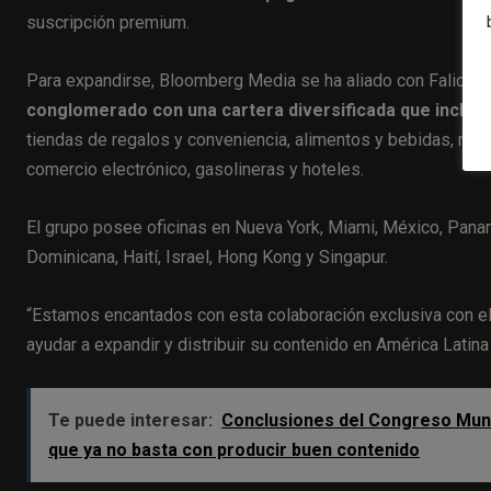
suscripción premium.
Para expandirse, Bloomberg Media se ha aliado con Falic M
conglomerado con una cartera diversificada que incluye
tiendas de regalos y conveniencia, alimentos y bebidas, mar
comercio electrónico, gasolineras y hoteles.
El grupo posee oficinas en Nueva York, Miami, México, Panam
Dominicana, Haití, Israel, Hong Kong y Singapur.
“Estamos encantados con esta colaboración exclusiva con e
ayudar a expandir y distribuir su contenido en América Latina y
Te puede interesar:
Conclusiones del Congreso Mundia
que ya no basta con producir buen contenido