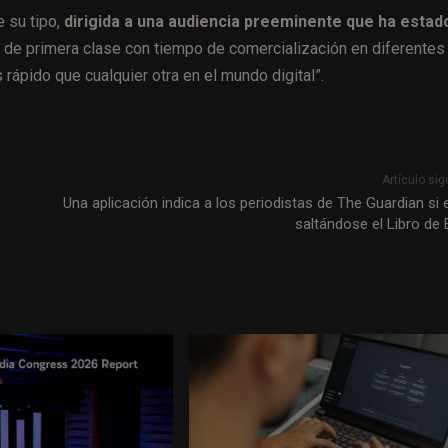
 su tipo,
dirigida a una audiencia preeminente que ha estad
as de primera clase con tiempo de comercialización en diferentes
rápido que cualquier otra en el mundo digital”.
Artículo sig
Una aplicación indica a los periodistas de The Guardian si 
saltándose el Libro de E