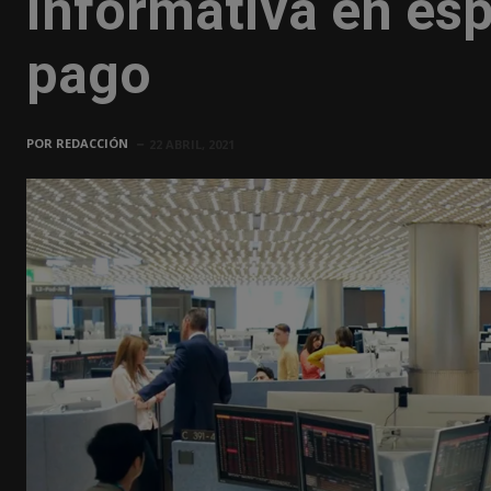
informativa en es
pago
POR
REDACCIÓN
22 ABRIL, 2021