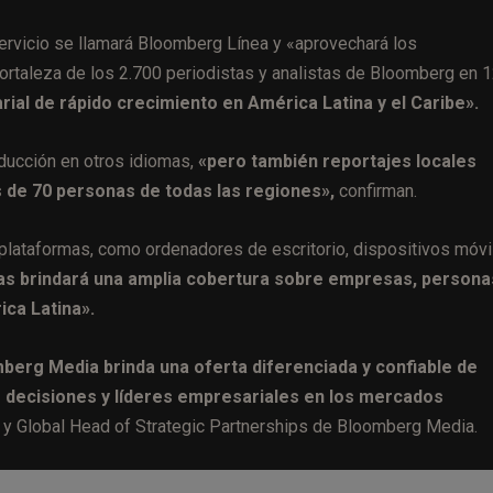
rvicio se llamará Bloomberg Línea y «aprovechará los
rtaleza de los 2.700 periodistas y analistas de Bloomberg en 
arial de rápido crecimiento en América Latina y el Caribe».
oducción en otros idiomas,
«pero también reportajes locales
 de 70 personas de todas las regiones»,
confirman.
 plataformas, como ordenadores de escritorio, dispositivos móvi
ias brindará una amplia cobertura sobre empresas, persona
ca Latina».
berg Media brinda una oferta diferenciada y confiable de
e decisiones y líderes empresariales en los mercados
er y Global Head of Strategic Partnerships de Bloomberg Media.