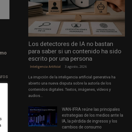
Los detectores de IA no bastan
para saber si un contenido ha sido
smo
escrito por una persona
3 agosto, 2026
Inteligencia Artificial
uros
La irrupción de la inteligencia artificial generativa ha
abierto una nueva disputa sobre la autoría de los
contenidos digitales. Textos, imágenes, vídeos y
audios...
WAN-IFRA reúne las principales
estrategias de los medios ante la
s
IA, la pérdida de ingresos y los
a
cambios de consumo
a