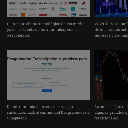
El gran problema tecnológico de los medios
WAN-IFRA reúne la
ya no es la falta de herramientas, sino su
de los medios ante 
desconexión
ingresos y los ca
De herramienta interna a recurso para la
La bolsa ha borrad
sustentabilidad: el camino del Desgrabador de
algunos grandes g
Chequeado
tradicionales