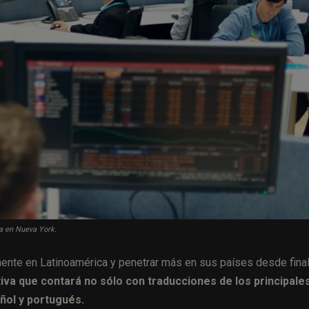
a en Nueva York.
ente en Latinoamérica y penetrar más en sus países desde fina
va que contará no sólo con traducciones de los principale
añol y portugués.