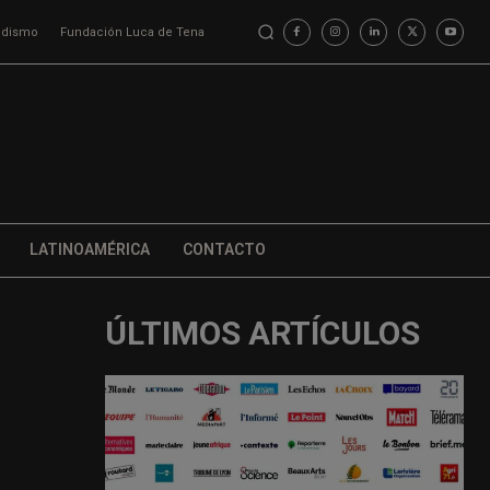
iodismo
Fundación Luca de Tena
LATINOAMÉRICA
CONTACTO
ÚLTIMOS ARTÍCULOS