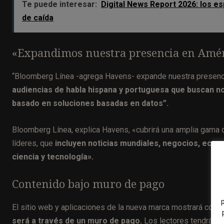
Te puede interesar:
Digital News Report 2026: los es
de caída
«Expandimos nuestra presencia en Améri
“Bloomberg Línea -agrega Havens- expande nuestra presenci
audiencias de habla hispana y portuguesa que buscan no
basado en soluciones basadas en datos”.
Bloomberg Línea, explica Havens, «cubrirá una amplia gama 
líderes, que
incluyen noticias mundiales, negocios, econom
ciencia y tecnología».
Contenido bajo muro de pago
El sitio web y aplicaciones de la nueva marca mostrará cont
será a través de un muro de pago.
Los lectores tendrán a