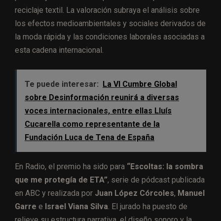
reciclaje textil. La valoración subraya el análisis sobre
los efectos medioambientales y sociales derivados de
la moda rápida y las condiciones laborales asociadas a
esta cadena internacional.
Te puede interesar:
La VI Cumbre Global
sobre Desinformación reunirá a diversas
voces internacionales, entre ellas Lluís
Cucarella como representante de la
Fundación Luca de Tena de España
En Radio, el premio ha sido para
“Escoltas: la sombra
que me protegía de ETA”
, serie de pódcast publicada
en ABC y realizada por
Juan López Córcoles
,
Manuel
Garre
e
Israel Viana Silva
. El jurado ha puesto de
relieve su estructura narrativa, el diseño sonoro y la