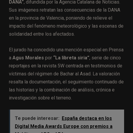
DANA”
, difundida por la Agencia Catalana de Noticias.
Sus imágenes retratan las consecuencias de la DANA
en la provincia de Valencia, poniendo de relieve el
impacto del fenómeno meteorológico y las escenas de
solidaridad entre los afectados.
El jurado ha concedido una mención especial en Prensa
a
Agus Morales
por
“La libreta siria”
, serie de cinco
reportajes en la revista 5W centrada en testimonios de
víctimas del régimen de Bachar al Asad. La valoración
resalta la documentación, el seguimiento continuado de
las historias y la combinación de análisis, crónica e
investigación sobre el terreno.
Te puede interesar:
España destaca en los
Digital Media Awards Europe con premios a