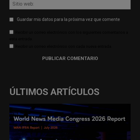
Sitio
web:
Guardar mis datos para la próxima vez que comente
Recibir un correo electrónico con los siguientes comentarios a
esta entrada.
Recibir un correo electrónico con cada nueva entrada.
ÚLTIMOS ARTÍCULOS