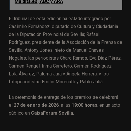
Maldita.es, ABC y ARA
El tribunal de esta edición ha estado integrado por
Casimiro Fernández, diputado de Cultura y Ciudadanía
de la Diputación Provincial de Sevilla; Rafael
Rodríguez, presidente de la Asociación de la Prensa de
Sevilla; Antony Jones, nieto de Manuel Chaves
Nogales; las periodistas Charo Ramos, Eva Díaz Pérez,
Carmen Rengel, Inma Carretero, Carmen Rodríguez,
Lola Álvarez, Paloma Jara y Ángela Herrera; y los
fotoperiodistas Emilio Morenatti y Pablo Juliá.
La ceremonia de entrega de los premios se celebrará
el
27 de enero de 2026
, a las
19:00 horas
, en un acto
público en
CaixaForum Sevilla
.