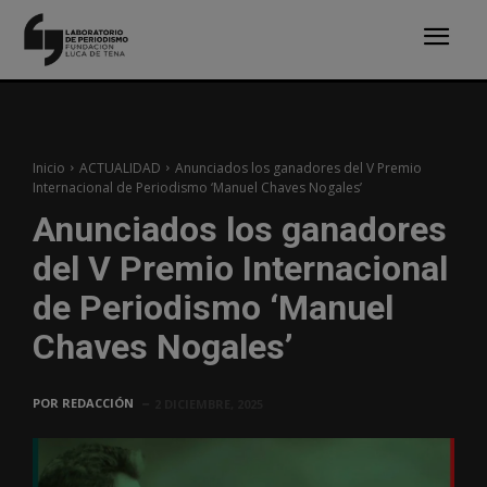
Inicio
ACTUALIDAD
Anunciados los ganadores del V Premio
Internacional de Periodismo ‘Manuel Chaves Nogales’
Anunciados los ganadores
del V Premio Internacional
de Periodismo ‘Manuel
Chaves Nogales’
POR
REDACCIÓN
2 DICIEMBRE, 2025