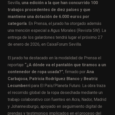
Sevilla,
una edición a la que han concurrido 100
trabajos procedentes de diez países y que
mantiene una dotación de 6.000 euros por
categoría
. En Prensa, el jurado ha otorgado además
una mención especial a Agus Morales (Revista 5W). La
entrega de los galardones tendrá lugar el próximo 27
de enero de 2026, en CaixaForum Sevilla.
El jurado ha destacado en la modalidad de Prensa el
reportaje
“¿A dónde va el pantalón que tiramos a un
contenedor de ropa usada?”
, firmado por
Ana
Carbajosa
,
Patricia Rodríguez Blanco
y
Beatriz
Lecumberri
para El País/Planeta Futuro. La obra traza
el recorrido global de la ropa desechada mediante un
trabajo colaborativo con fuentes en Acra, Nador, Madrid
y Johannesburgo, apoyado en seguimiento digital de
prendas y testimonios implicados en el proceso del