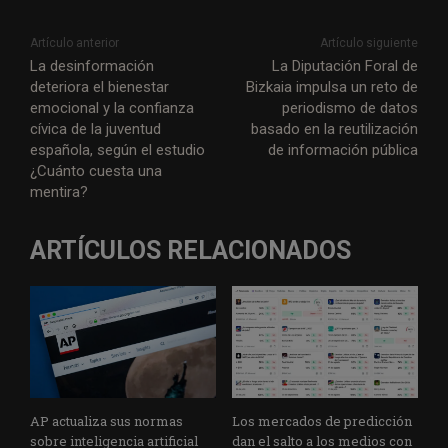
Artículo anterior
Artículo siguiente
La desinformación
La Diputación Foral de
deteriora el bienestar
Bizkaia impulsa un reto de
emocional y la confianza
periodismo de datos
cívica de la juventud
basado en la reutilización
española, según el estudio
de información pública
¿Cuánto cuesta una
mentira?
ARTÍCULOS RELACIONADOS
AP actualiza sus normas
Los mercados de predicción
sobre inteligencia artificial
dan el salto a los medios con