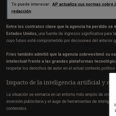
Te puede interesar:
AP actualiza sus normas sobre in
redacción
Entre los contratos clave que la agencia ha perdido se
Estados Unidos,
una fuente de ingresos significativa para l
cuyo futuro está comprometido por decisiones del anterior 
Fries también admitió que la agencia sobreestimó su c
intelectual frente a las grandes plataformas tecnológic
respetar los derechos de autor en el actual contexto polític
Impacto de la inteligencia artificial y re
La situación se enmarca en un entorno más amplio de crisis
inversión publicitaria y el auge de herramientas de inteligenc
contenidos.