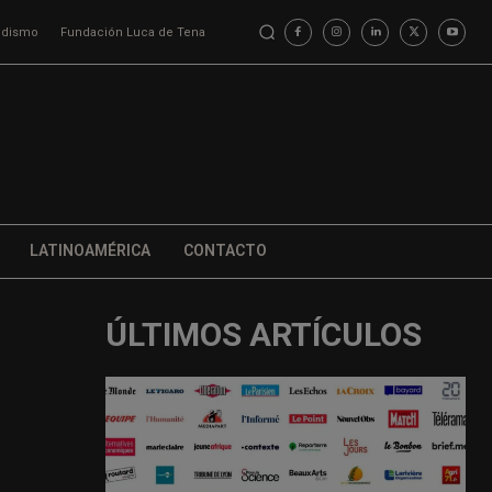
iodismo
Fundación Luca de Tena
LATINOAMÉRICA
CONTACTO
ÚLTIMOS ARTÍCULOS