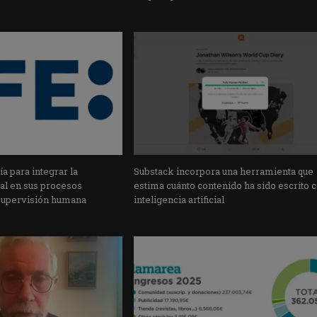
a para integrar la
Substack incorpora una herramienta que
cial en sus procesos
estima cuánto contenido ha sido escrito 
supervisión humana
inteligencia artificial