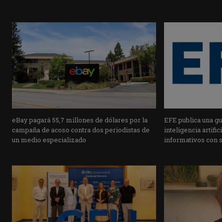
eBay pagará 55,7 millones de dólares por la
EFE publica una guí
campaña de acoso contra dos periodistas de
inteligencia artifi
un medio especializado
informativos con 