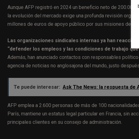
Aunque AFP registró en 2024 un beneficio neto de 200.000 eu
la evolución del mercado exige una profunda revisión organiz
millones de euros de apoyo público por sus misiones de inte
Las organizaciones sindicales internas ya han reaccio
“defender los empleos y las condiciones de trabajo que
Además, han anunciado contactos con responsables políticos 
agencia de noticias no anglosajona del mundo, justo después
Te puede interesar:
Ask The News: la respuesta de 
AFP emplea a 2.600 personas de más de 100 nacionalidades 
París, mantiene un estatus legal particular en Francia, sin a
principales clientes en su consejo de administración.