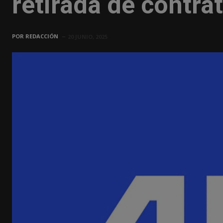
retirada de contra
POR
REDACCIÓN
20 JUNIO, 2025