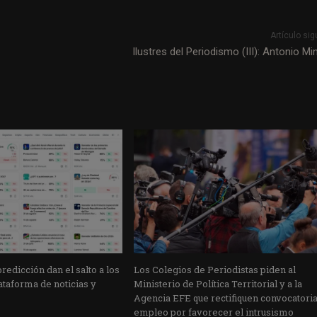
Artículo sig
Ilustres del Periodismo (III): Antonio Mi
edicción dan el salto a los
Los Colegios de Periodistas piden al
taforma de noticias y
Ministerio de Política Territorial y a la
Agencia EFE que rectifiquen convocatori
empleo por favorecer el intrusismo