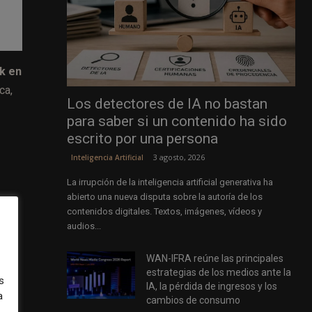
k en
ca,
Los detectores de IA no bastan
para saber si un contenido ha sido
escrito por una persona
3 agosto, 2026
Inteligencia Artificial
La irrupción de la inteligencia artificial generativa ha
abierto una nueva disputa sobre la autoría de los
contenidos digitales. Textos, imágenes, vídeos y
audios...
 la
WAN-IFRA reúne las principales
 de
estrategias de los medios ante la
s
IA, la pérdida de ingresos y los
a
cambios de consumo