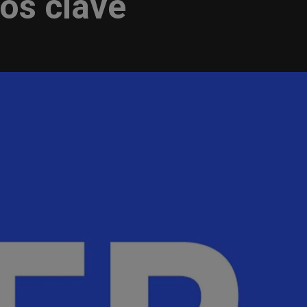
tos clave