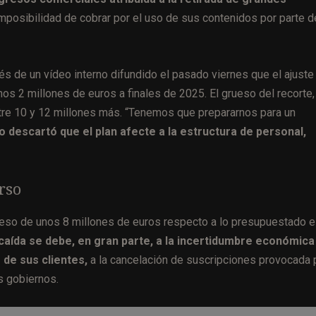
mposibilidad de cobrar por el uso de sus contenidos por parte d
avés de un vídeo interno difundido el pasado viernes que el ajuste
s 2 millones de euros a finales de 2025. El grueso del recorte,
ntre 10 y 12 millones más. “Tenemos que prepararnos para un
o descartó que el plan afecte a la estructura de personal,
rso
oceso de unos 8 millones de euros respecto a lo presupuestado 
caída se debe, en gran parte, a la incertidumbre económica
 de sus clientes,
a la cancelación de suscripciones provocada 
s gobiernos.