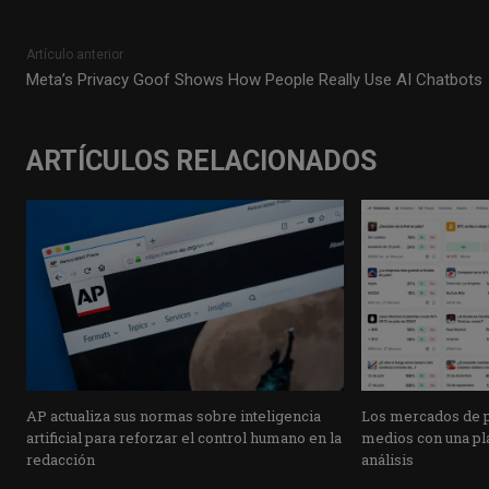
Artículo anterior
Meta’s Privacy Goof Shows How People Really Use AI Chatbots
ARTÍCULOS RELACIONADOS
AP actualiza sus normas sobre inteligencia
Los mercados de pr
artificial para reforzar el control humano en la
medios con una pla
redacción
análisis