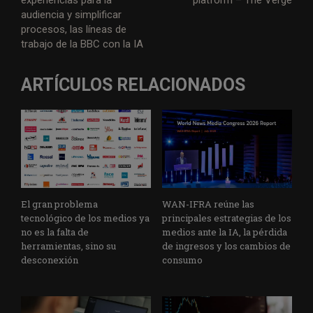
experiencias para la
platform – The Verge
audiencia y simplificar
procesos, las líneas de
trabajo de la BBC con la IA
ARTÍCULOS RELACIONADOS
El gran problema
WAN-IFRA reúne las
tecnológico de los medios ya
principales estrategias de los
no es la falta de
medios ante la IA, la pérdida
herramientas, sino su
de ingresos y los cambios de
desconexión
consumo