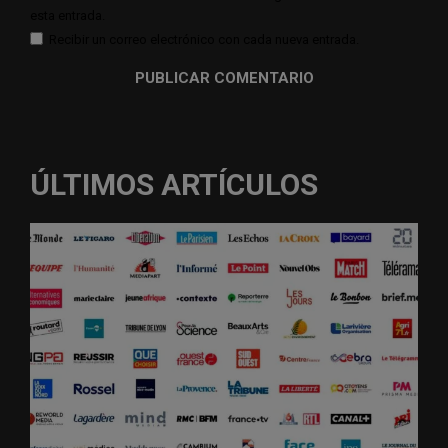
esta entrada.
Recibir un correo electrónico con cada nueva entrada.
ÚLTIMOS ARTÍCULOS