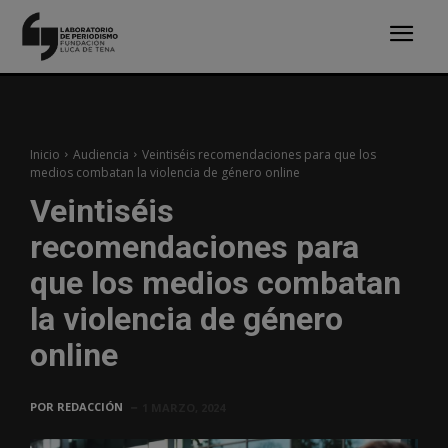
Inicio
Audiencia
Veintiséis recomendaciones para que los
medios combatan la violencia de género online
Veintiséis
recomendaciones para
que los medios combatan
la violencia de género
online
POR
REDACCIÓN
1 MARZO, 2024