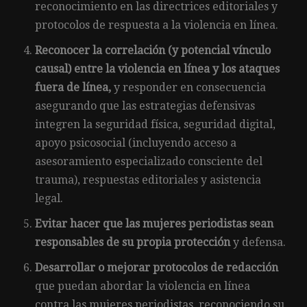
reconocimiento en las directrices editoriales y
protocolos de respuesta a la violencia en línea.
Reconocer la correlación (y potencial vínculo
causal) entre la violencia en línea y los ataques
fuera de línea,
y responder en consecuencia
asegurando que las estrategias defensivas
integren la seguridad física, seguridad digital,
apoyo psicosocial (incluyendo acceso a
asesoramiento especializado consciente del
trauma), respuestas editoriales y asistencia
legal.
Evitar hacer que las mujeres periodistas sean
responsables de su propia protección
y defensa.
Desarrollar o mejorar protocolos de redacción
que puedan abordar la violencia en línea
contra las mujeres periodistas, reconociendo su