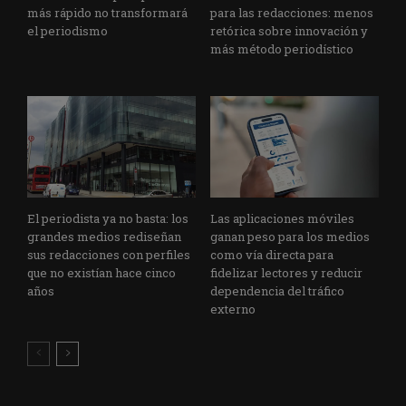
más rápido no transformará
para las redacciones: menos
el periodismo
retórica sobre innovación y
más método periodístico
El periodista ya no basta: los
Las aplicaciones móviles
grandes medios rediseñan
ganan peso para los medios
sus redacciones con perfiles
como vía directa para
que no existían hace cinco
fidelizar lectores y reducir
años
dependencia del tráfico
externo