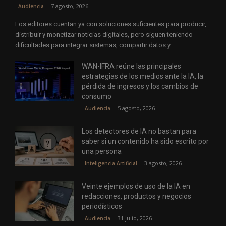
7 agosto, 2026
Audiencia
Los editores cuentan ya con soluciones suficientes para producir,
distribuir y monetizar noticias digitales, pero siguen teniendo
dificultades para integrar sistemas, compartir datos y...
WAN-IFRA reúne las principales
estrategias de los medios ante la IA, la
pérdida de ingresos y los cambios de
consumo
5 agosto, 2026
Audiencia
Los detectores de IA no bastan para
saber si un contenido ha sido escrito por
una persona
3 agosto, 2026
Inteligencia Artificial
Veinte ejemplos de uso de la IA en
redacciones, productos y negocios
periodísticos
31 julio, 2026
Audiencia