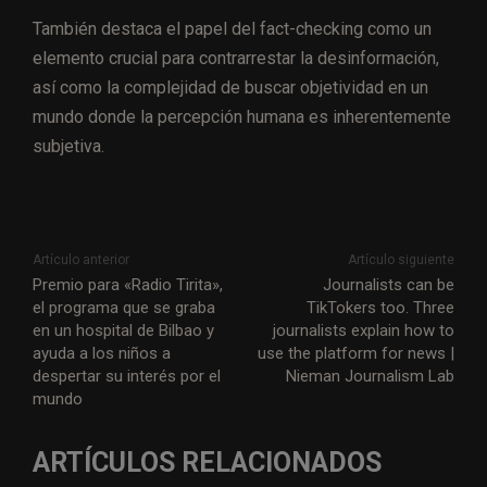
También destaca el papel del fact-checking como un
elemento crucial para contrarrestar la desinformación,
así como la complejidad de buscar objetividad en un
mundo donde la percepción humana es inherentemente
subjetiva.
Artículo anterior
Artículo siguiente
Premio para «Radio Tirita»,
Journalists can be
el programa que se graba
TikTokers too. Three
en un hospital de Bilbao y
journalists explain how to
ayuda a los niños a
use the platform for news |
despertar su interés por el
Nieman Journalism Lab
mundo
ARTÍCULOS RELACIONADOS