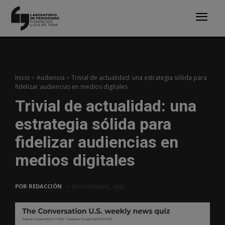
Inicio
Audiencia
Trivial de actualidad: una estrategia sólida para
fidelizar audiencias en medios digitales
Trivial de actualidad: una
estrategia sólida para
fidelizar audiencias en
medios digitales
POR
REDACCIÓN
26 DICIEMBRE, 2023