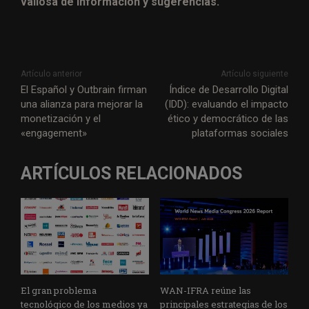
valiosa de información y sugerencias.
Artículo anterior
Artículo siguiente
El Español y Outbrain firman
Índice de Desarrollo Digital
una alianza para mejorar la
(IDD): evaluando el impacto
monetización y el
ético y democrático de las
«engagement»
plataformas sociales
ARTÍCULOS RELACIONADOS
El gran problema
WAN-IFRA reúne las
tecnológico de los medios ya
principales estrategias de los