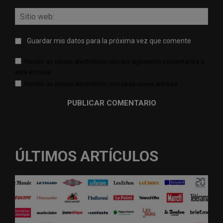
Sitio
web:
Guardar mis datos para la próxima vez que comente
Recibir un correo electrónico con los siguientes comentarios a
esta entrada.
Recibir un correo electrónico con cada nueva entrada.
ÚLTIMOS ARTÍCULOS