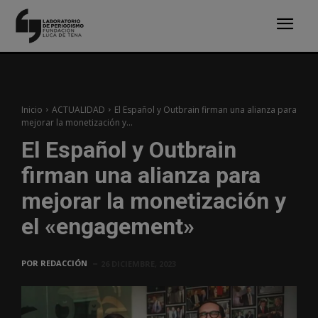
Inicio
ACTUALIDAD
El Español y Outbrain firman una alianza para
mejorar la monetización y...
El Español y Outbrain
firman una alianza para
mejorar la monetización y
el «engagement»
POR
REDACCIÓN
26 DICIEMBRE, 2023