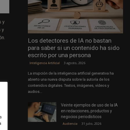
s y
s y
ón.
Los detectores de IA no bastan
para saber si un contenido ha sido
escrito por una persona
3 agosto, 2026
Inteligencia Artificial
La irrupción de la inteligencia artificial generativa ha
abierto una nueva disputa sobre la autoría de los
contenidos digitales. Textos, imágenes, vídeos y
ón
audios...
Veinte ejemplos de uso de la IA
en redacciones, productos y
negocios periodísticos
s
dio
a
31 julio, 2026
Audiencia