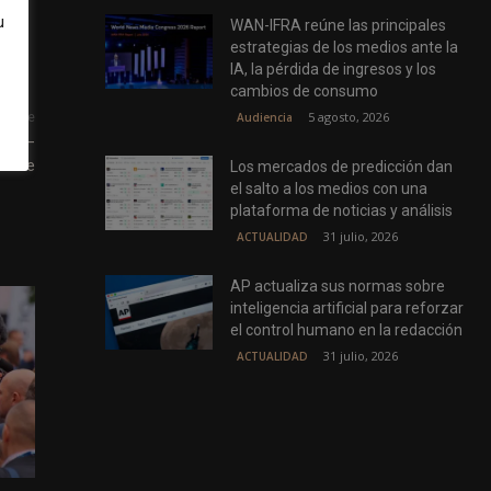
u
WAN-IFRA reúne las principales
estrategias de los medios ante la
IA, la pérdida de ingresos y los
cambios de consumo
5 agosto, 2026
Audiencia
uiente
one –
zette
Los mercados de predicción dan
el salto a los medios con una
plataforma de noticias y análisis
31 julio, 2026
ACTUALIDAD
AP actualiza sus normas sobre
inteligencia artificial para reforzar
el control humano en la redacción
31 julio, 2026
ACTUALIDAD