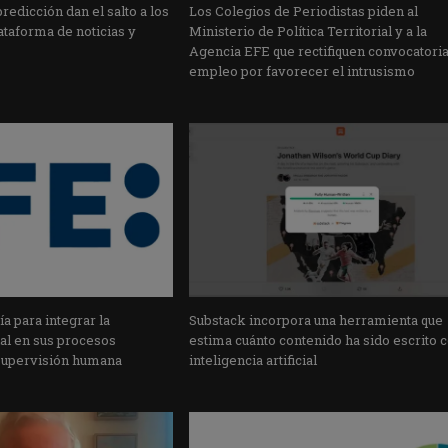
edicción dan el salto a los
Los Colegios de Periodistas piden al
taforma de noticias y
Ministerio de Política Territorial y a la
Agencia EFE que rectifiquen convocatori
empleo por favorecer el intrusismo
a para integrar la
Substack incorpora una herramienta que
cial en sus procesos
estima cuánto contenido ha sido escrito 
supervisión humana
inteligencia artificial