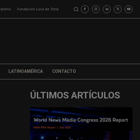
iodismo
Fundación Luca de Tena
LATINOAMÉRICA
CONTACTO
ÚLTIMOS ARTÍCULOS