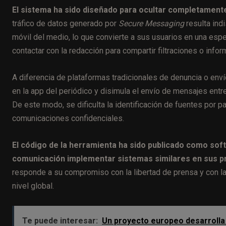
El sistema ha sido diseñado para ocultar completament
tráfico de datos generado por
Secure Messaging
resulta indi
móvil del medio, lo que convierte a sus usuarios en una esp
contactar con la redacción para compartir filtraciones o info
A diferencia de plataformas tradicionales de denuncia o env
en la app del periódico y disimula el envío de mensajes entr
De este modo, se dificulta la identificación de fuentes por pa
comunicaciones confidenciales.
El código de la herramienta ha sido publicado como sof
comunicación implementar sistemas similares en sus p
responde a su compromiso con la libertad de prensa y con l
nivel global.
Te puede interesar:
Un proyecto europeo desarrolla