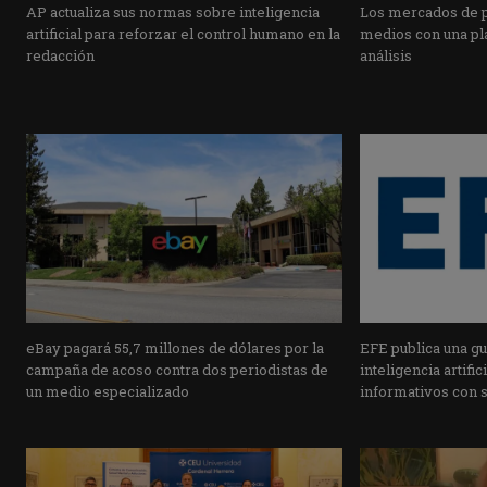
AP actualiza sus normas sobre inteligencia
Los mercados de pr
artificial para reforzar el control humano en la
medios con una pla
redacción
análisis
eBay pagará 55,7 millones de dólares por la
EFE publica una guí
campaña de acoso contra dos periodistas de
inteligencia artifi
un medio especializado
informativos con 