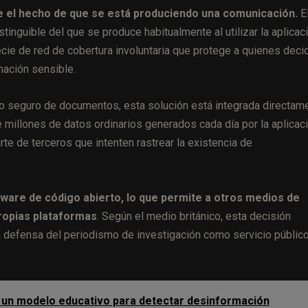
e el hecho de que se está produciendo una comunicación.
E
stinguible del que se produce habitualmente al utilizar la aplicac
ecie de red de cobertura involuntaria que protege a quienes deci
rmación sensible.
ío seguro de documentos, esta solución está integrada directam
e millones de datos ordinarios generados cada día por la aplicaci
rte de terceros que intenten rastrear la existencia de
tware de código abierto, lo que permite a otros medios de
ropias plataformas
. Según el medio británico, esta decisión
a defensa del periodismo de investigación como servicio público
 un modelo educativo para detectar desinformación