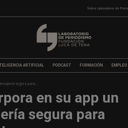
Sobre Laboratorio de Per
TELIGENCIA ARTIFICIAL
PODCAST
FORMACIÓN
EMPLEO
nsajería segura para...
rpora en su app un
ería segura para