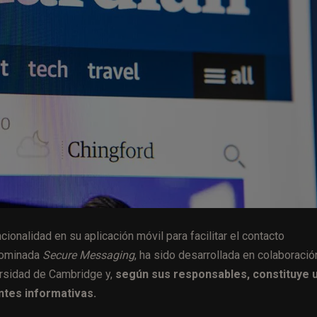
ionalidad en su aplicación móvil para facilitar el contacto
enominada
Secure Messaging
, ha sido desarrollada en colaboració
ersidad de Cambridge y,
según sus responsables, constituye 
ntes informativas.