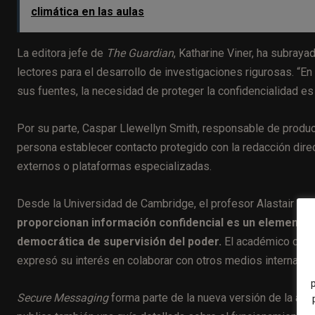
climática en las aulas
La editora jefe de
The Guardian
, Katharine Viner, ha subraya
lectores para el desarrollo de investigaciones rigurosas. “En
sus fuentes, la necesidad de proteger la confidencialidad e
Por su parte, Caspar Llewellyn Smith, responsable de produc
persona establecer contacto protegido con la redacción direc
externos o plataformas especializadas.
Desde la Universidad de Cambridge, el profesor Alastair Be
proporcionan información confidencial es un elemento e
democrática de supervisión del poder.
El académico celebr
expresó su interés en colaborar con otros medios internacio
Secure Messaging
forma parte de la nueva versión de la ap