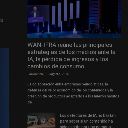
tá
WAN-IFRA reúne las principales
estrategias de los medios ante la
IA, la pérdida de ingresos y los
cambios de consumo
5 agosto, 2026
Audiencia
La colaboración entre empresas periodísticas, la
defensa del valor económico de los contenidos y la
creación de productos adaptados a los nuevos hábitos
de...
Los detectores de IA no bastan
para saber si un contenido ha
sido escrito por una persona