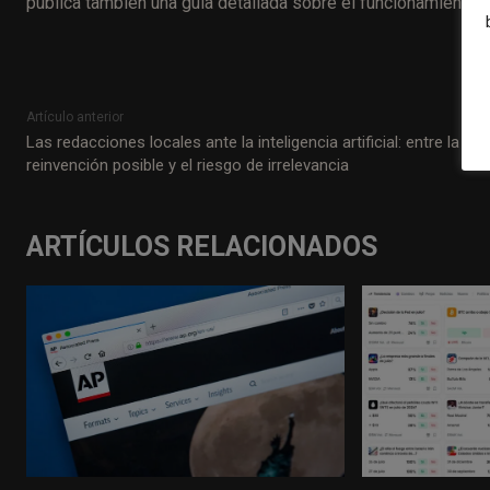
publica también una guía detallada sobre el funcionamiento 
Artículo anterior
Las redacciones locales ante la inteligencia artificial: entre la
reinvención posible y el riesgo de irrelevancia
ARTÍCULOS RELACIONADOS