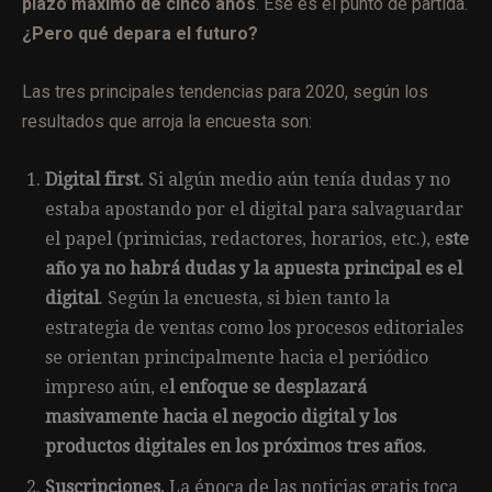
plazo máximo de cinco años
. Ese es el punto de partida.
¿Pero qué depara el futuro?
Las tres principales tendencias para 2020, según los
resultados que arroja la encuesta son:
Digital first.
Si algún medio aún tenía dudas y no
estaba apostando por el digital para salvaguardar
el papel (primicias, redactores, horarios, etc.), e
ste
año ya no habrá dudas y la apuesta principal es el
digital
. Según la encuesta, si bien tanto la
estrategia de ventas como los procesos editoriales
se orientan principalmente hacia el periódico
impreso aún, e
l enfoque se desplazará
masivamente hacia el negocio digital y los
productos digitales en los próximos tres años.
Suscripciones.
La época de las noticias gratis toca