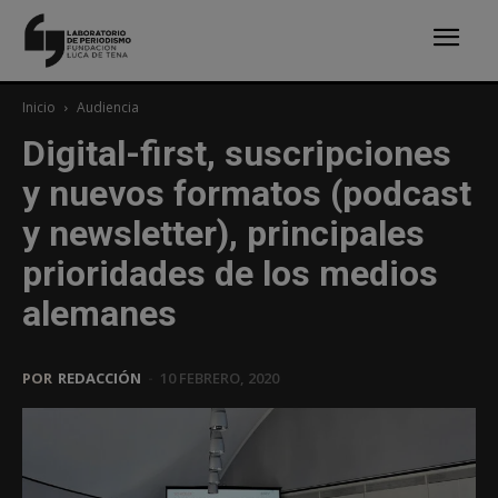
Inicio
Audiencia
Digital-first, suscripciones
y nuevos formatos (podcast
y newsletter), principales
prioridades de los medios
alemanes
POR
REDACCIÓN
-
10 FEBRERO, 2020