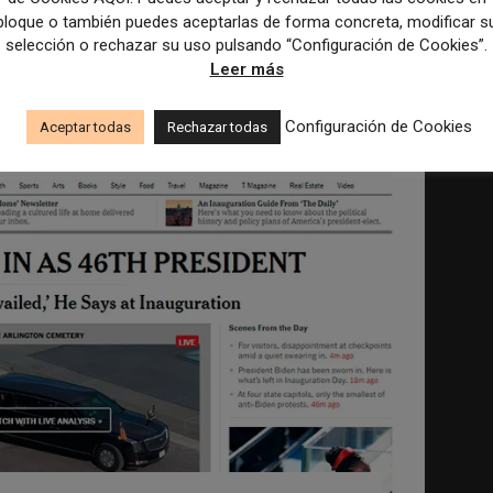
bloque o también puedes aceptarlas de forma concreta, modificar s
selección o rechazar su uso pulsando “Configuración de Cookies”.
Leer más
Configuración de Cookies
Aceptar todas
Rechazar todas