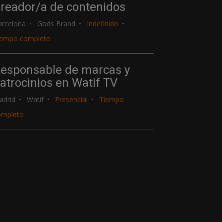
reador/a de contenidos
arcelona
Gods Brand
Indefinido
iempo completo
esponsable de marcas y
atrocinios en Watif TV
adrid
Watif
Presencial
Tiempo
ompleto