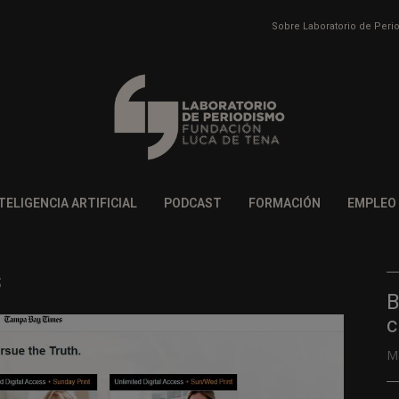
Sobre Laboratorio de Per
TELIGENCIA ARTIFICIAL
PODCAST
FORMACIÓN
EMPLEO
s
B
c
M