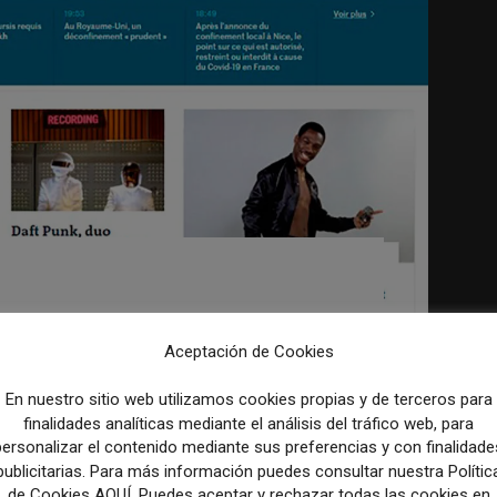
 de las ofertas dispara
os suscriptores en Le
Aceptación de Cookies
En nuestro sitio web utilizamos cookies propias y de terceros para
finalidades analíticas mediante el análisis del tráfico web, para
personalizar el contenido mediante sus preferencias y con finalidade
ndo Le Monde desde hace un año en cuanto a
publicitarias. Para más información puedes consultar nuestra Polític
periódico francés a avanzar...
de Cookies AQUÍ. Puedes aceptar y rechazar todas las cookies en