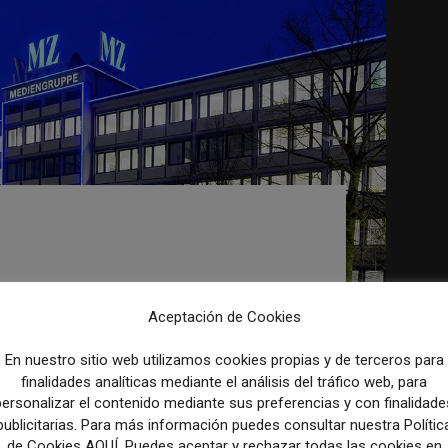
a: el histórico grupo
uiere vender sus
se en información para
Aceptación de Cookies
logía
En nuestro sitio web utilizamos cookies propias y de terceros para
finalidades analíticas mediante el análisis del tráfico web, para
personalizar el contenido mediante sus preferencias y con finalidade
cado para los medios de comunicación y así se
publicitarias. Para más información puedes consultar nuestra Polític
personal en...
de Cookies AQUÍ. Puedes aceptar y rechazar todas las cookies en