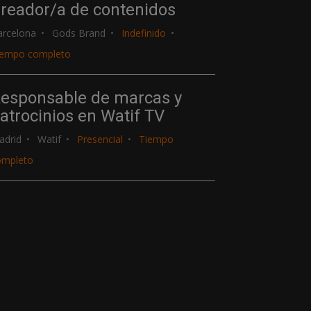
reador/a de contenidos
arcelona
Gods Brand
Indefinido
iempo completo
esponsable de marcas y
atrocinios en Watif TV
adrid
Watif
Presencial
Tiempo
ompleto