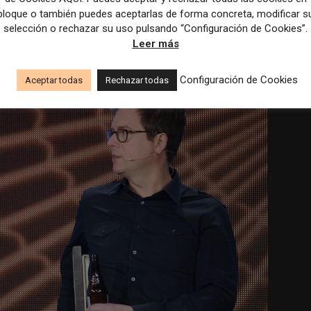
bloque o también puedes aceptarlas de forma concreta, modificar s
selección o rechazar su uso pulsando “Configuración de Cookies”.
Leer más
Configuración de Cookies
Aceptar todas
Rechazar todas