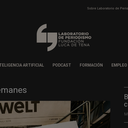
Sobre Laboratorio de Per
TELIGENCIA ARTIFICIAL
PODCAST
FORMACIÓN
EMPLEO
lemanes
B
c
M