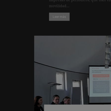
movilidad...
Leer más