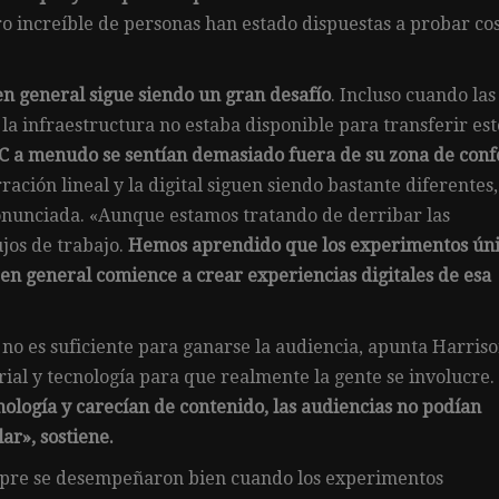
 increíble de personas han estado dispuestas a probar co
n general sigue siendo un gran desafío
. Incluso cuando las
la infraestructura no estaba disponible para transferir est
BC a menudo se sentían demasiado fuera de su zona de conf
ración lineal y la digital siguen siendo bastante diferentes,
onunciada. «Aunque estamos tratando de derribar las
ujos de trabajo.
Hemos aprendido que los experimentos ún
 en general comience a crear experiencias digitales de esa
 no es suficiente para ganarse la audiencia, apunta Harriso
ial y tecnología para que realmente la gente se involucre.
nología y carecían de contenido, las audiencias no podían
ar», sostiene.
mpre se desempeñaron bien cuando los experimentos