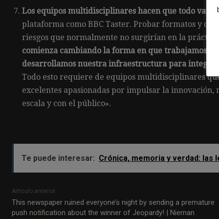
Los equipos multidisciplinares hacen que todo vaya
plataforma como BBC Taster. Probar formatos y con
riesgos que normalmente no surgirían en la práctica 
comienza cambiando la forma en que trabajamos, la 
desarrollamos nuestra infraestructura para integrarn
Todo esto requiere de equipos multidisciplinares que
excelentes apasionadas por impulsar la innovación,
escala y con el público».
Te puede interesar:
Crónica, memoria y verdad: las 
Artículo anterior
This newspaper ruined everyone’s night by sending a premature
push notification about the winner of Jeopardy! | Nieman