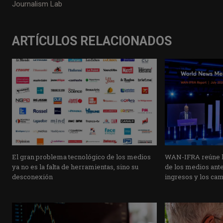
Journalism Lab
ARTÍCULOS RELACIONADOS
El gran problema tecnológico de los medios
WAN-IFRA reúne la
ya no es la falta de herramientas, sino su
de los medios ante 
desconexión
ingresos y los ca