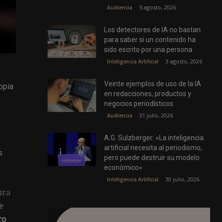
5 agosto, 2026
Audiencia
Los detectores de IA no bastan
para saber si un contenido ha
sido escrito por una persona
3 agosto, 2026
Inteligencia Artificial
Veinte ejemplos de uso de la IA
opia
en redacciones, productos y
negocios periodísticos
31 julio, 2026
Audiencia
A.G. Sulzberger: «La inteligencia
artificial necesita al periodismo,
s
pero puede destruir su modelo
económico»
30 julio, 2026
Inteligencia Artificial
ura
e
ro