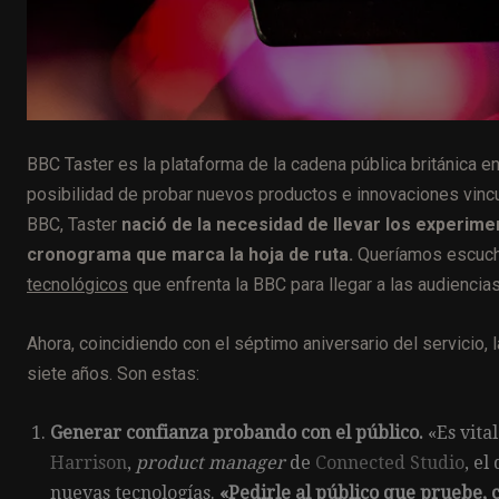
BBC Taster es la plataforma de la cadena pública británica en 
posibilidad de probar nuevos productos e innovaciones vincu
BBC, Taster
nació de la necesidad de llevar los experim
cronograma que marca la hoja de ruta.
Queríamos escuch
tecnológicos
que enfrenta la BBC para llegar a las audiencias
Ahora, coincidiendo con el séptimo aniversario del servicio
siete años. Son estas:
Generar confianza probando con el público.
«Es vita
Harrison
,
product manager
de
Connected Studio
, e
nuevas tecnologías.
«Pedirle al público que pruebe, 