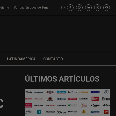
iodismo
Fundación Luca de Tena
LATINOAMÉRICA
CONTACTO
ÚLTIMOS ARTÍCULOS
C