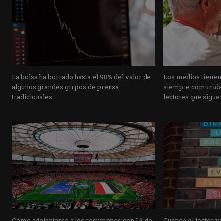
La bolsa ha borrado hasta el 98% del valor de
Los medios tienen
algunos grandes grupos de prensa
siempre comunidad
tradicionales
lectores que siguen
Cómo adelantarse a los resúmenes con IA de
Cuando el lector ya