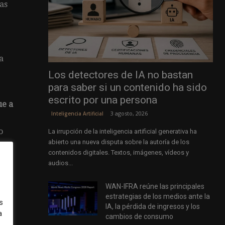
as
a
Los detectores de IA no bastan
para saber si un contenido ha sido
escrito por una persona
ue a
3 agosto, 2026
Inteligencia Artificial
o
La irrupción de la inteligencia artificial generativa ha
abierto una nueva disputa sobre la autoría de los
contenidos digitales. Textos, imágenes, vídeos y
ndo
audios...
ria
WAN-IFRA reúne las principales
estrategias de los medios ante la
s
IA, la pérdida de ingresos y los
a
cambios de consumo