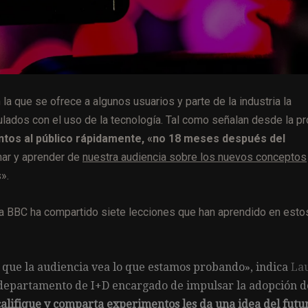
la que se ofrece a algunos usuarios y parte de la industria la
lados con el uso de la tecnología. Tal como señalan desde la pr
entos al público rápidamente, «no 18 meses después del
ar y aprender de
nuestra audiencia sobre los nuevos conceptos
».
, la BBC ha compartido siete lecciones que han aprendido en esto
l que la audiencia vea lo que estamos probando», indica
La
l departamento de I+D encargado de impulsar la adopción d
califique y comparta experimentos les da una idea del futu