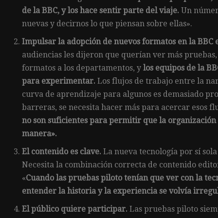
de la BBC, y los hace sentir parte del viaje.
Un número
nuevas y decirnos lo que piensan sobre ellas».
Impulsar la adopción de nuevos formatos en la BBC e
audiencias les dijeron que querían ver más pruebas, 
formatos a los departamentos, y
los equipos de la B
para experimentar.
Los flujos de trabajo entre la nar
curva de aprendizaje para algunos es demasiado pr
barreras, se necesita hacer más para acercar esos fl
no son suficientes para permitir que la organización
manera».
El contenido es clave.
La nueva tecnología por sí sola
Necesita la combinación correcta de contenido editor
«
Cuando las pruebas piloto tenían que ver con la tec
entender la historia y la experiencia se volvía irregul
El público quiere participar.
Las pruebas piloto sie