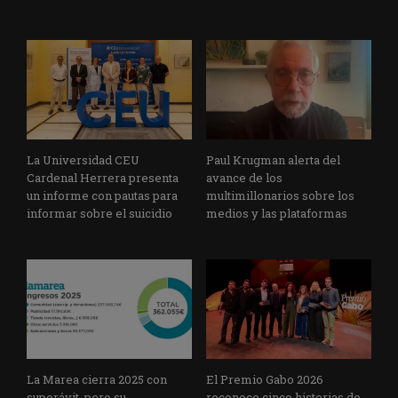
La Universidad CEU
Paul Krugman alerta del
Cardenal Herrera presenta
avance de los
un informe con pautas para
multimillonarios sobre los
informar sobre el suicidio
medios y las plataformas
La Marea cierra 2025 con
El Premio Gabo 2026
superávit, pero su
reconoce cinco historias de