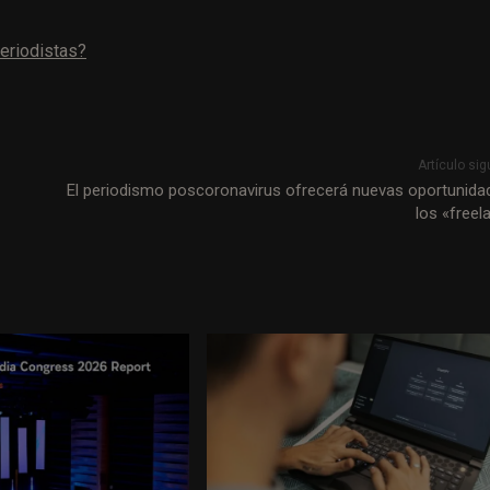
periodistas?
Artículo sig
El periodismo poscoronavirus ofrecerá nuevas oportunida
los «freel