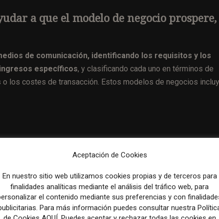
udar a que el modelo de negocio prospere,
edios de comunicación, identificando los requisitos y los
 ingresos específicos
, y clasificando cada uno en términos de
os o los costes de transacción. Estos modelos de negocios incluy
Aceptación de Cookies
En nuestro sitio web utilizamos cookies propias y de terceros para
finalidades analíticas mediante el análisis del tráfico web, para
personalizar el contenido mediante sus preferencias y con finalidade
publicitarias. Para más información puedes consultar nuestra Polític
de Cookies AQUÍ. Puedes aceptar y rechazar todas las cookies en