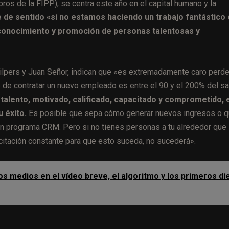
bros de la FIPP
), se centra este año en el capital humano y la
 de sentido «si no estamos haciendo un trabajo fantástico
reconocimiento y promoción de personas talentosas y
 Wilpers y Juan Señor, indican que «es extremadamente caro perde
de contratar un nuevo empleado es entre el 90 y el 200% del sa
 talento, motivado, calificado, capacitado y comprometido, 
 éxito.
Es posible que sepa cómo generar nuevos ingresos o 
un programa CRM. Pero si no tienes personas a tu alrededor que
citación constante para que esto suceda, no sucederá».
os medios en el vídeo breve, el algoritmo y los primeros di