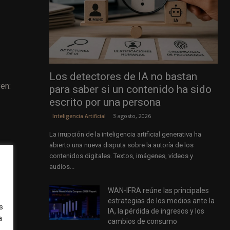
Los detectores de IA no bastan
en:
para saber si un contenido ha sido
escrito por una persona
3 agosto, 2026
Inteligencia Artificial
La irrupción de la inteligencia artificial generativa ha
abierto una nueva disputa sobre la autoría de los
contenidos digitales. Textos, imágenes, vídeos y
audios...
WAN-IFRA reúne las principales
estrategias de los medios ante la
s
IA, la pérdida de ingresos y los
a
cambios de consumo