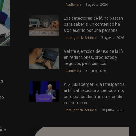
5 agosto, 2026
Audiencia
Los detectores de IA no bastan
para saber si un contenido ha
sido escrito por una persona
3 agosto, 2026
Inteligencia Artificial
Veinte ejemplos de uso de la IA
en redacciones, productos y
negocios periodísticos
31 julio, 2026
Audiencia
s
os
A.G. Sulzberger: «La inteligencia
artificial necesita al periodismo,
pero puede destruir su modelo
no
económico»
30 julio, 2026
Inteligencia Artificial
lido