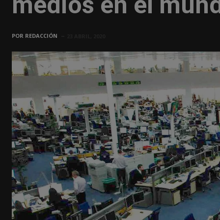
medios en el mun
POR
REDACCIÓN
23 ABRIL, 2020