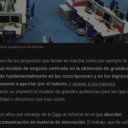
nerar confianza en los lectores.
unos de los proyectos que tenían en marcha, como por ejemplo la
 un modelo de negocio centrado en la obtención de grande
ado fundamentalmente en las suscripciones y en los ingres
amente a apostar por el talento,
y
retener a los mejores
ndo se implantó el modelo de grandes audiencias para las que 
idad o directivos con esa visión.
los años por encargo de la
Fipp
un informe en el que
abordan
 comunicación en materia de innovación.
El trabajo, que ha sa