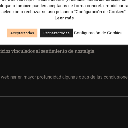
bloque o también puedes aceptarlas de forma concreta, modificar s
selección o rechazar su uso pulsando “Configuración de Cookies”.
Leer más
Configuración de Cookies
Aceptar todas
Rechazar todas
cios vinculados al sentimiento de nostalgia
te webinar en mayor profundidad algunas otras de las conclusion