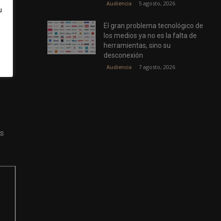
5 agosto, 2026
Audiencia
u
El gran problema tecnológico de
los medios ya no es la falta de
herramientas, sino su
desconexión
7 agosto, 2026
Audiencia
es