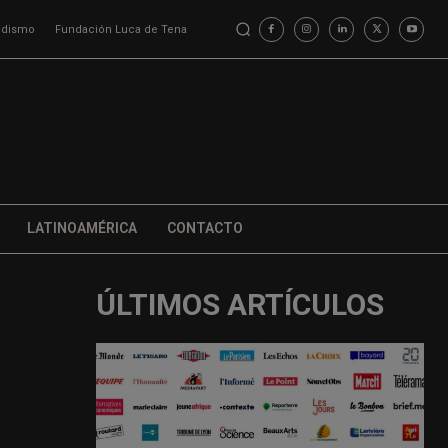
iodismo
Fundación Luca de Tena
LATINOAMÉRICA
CONTACTO
ÚLTIMOS ARTÍCULOS