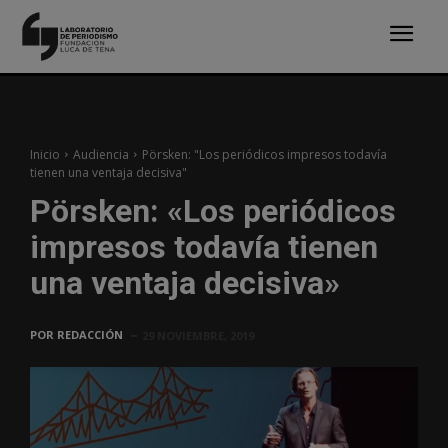
Inicio
Audiencia
Pörsken: "Los periódicos impresos todavía
tienen una ventaja decisiva"
Pörsken: «Los periódicos
impresos todavía tienen
una ventaja decisiva»
POR
REDACCIÓN
29 NOVIEMBRE, 2019