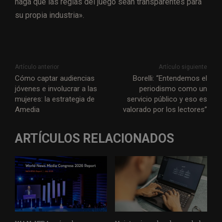
haga que las reglas del juego sean transparentes para
su propia industria».
Artículo anterior
Artículo siguiente
Cómo captar audiencias
Borelli: “Entendemos el
jóvenes e involucrar a las
periodismo como un
mujeres: la estrategia de
servicio público y eso es
Amedia
valorado por los lectores”
ARTÍCULOS RELACIONADOS