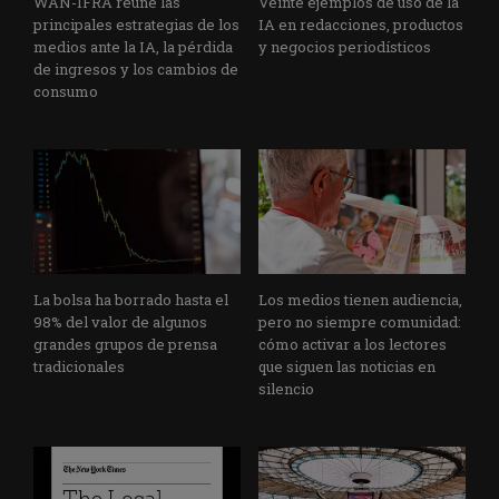
WAN-IFRA reúne las
Veinte ejemplos de uso de la
principales estrategias de los
IA en redacciones, productos
medios ante la IA, la pérdida
y negocios periodísticos
de ingresos y los cambios de
consumo
La bolsa ha borrado hasta el
Los medios tienen audiencia,
98% del valor de algunos
pero no siempre comunidad:
grandes grupos de prensa
cómo activar a los lectores
tradicionales
que siguen las noticias en
silencio