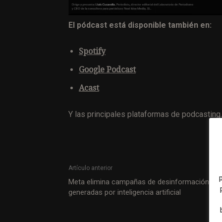
El pódcast está disponible también en:
Spotify
Google Podcast
Acast
Y las principales plataformas de podcasting.
Artículo anterior
Meta elimina campañas de desinformación
generadas por inteligencia artificial