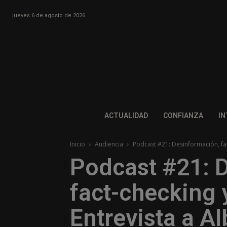
jueves 6 de agosto de 2026
ACTUALIDAD
CONFIANZA
IN
Inicio
Audiencia
Podcast #21: Desinformación, fac
Podcast #21: 
fact-checking 
Entrevista a Al