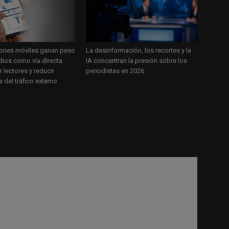
iones móviles ganan peso
La desinformación, los recortes y la
dios como vía directa
IA concentran la presión sobre los
r lectores y reducir
periodistas en 2026
del tráfico externo