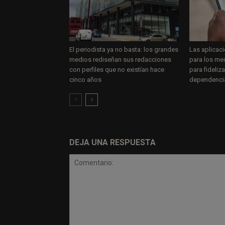
El periodista ya no basta: los grandes
Las aplicac
medios rediseñan sus redacciones
para los me
con perfiles que no existían hace
para fideliza
cinco años
dependencia 
DEJA UNA RESPUESTA