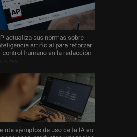
P actualiza sus normas sobre
nteligencia artificial para reforzar
l control humano en la redacción
 julio, 2026
einte ejemplos de uso de la IA en