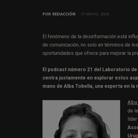
POR
REDACCIÓN
-
31 MAYO, 2024
El fenómeno de la desinformación está infl
de comunicación, no solo en términos de los
oportunidades que ofrece para mejorar la prec
El podcast número 21 del Laboratorio de
centra justamente en explorar estos aspe
mano de Alba Tobella, una experta en la 
Alba
de l
líder
Asso
Urug