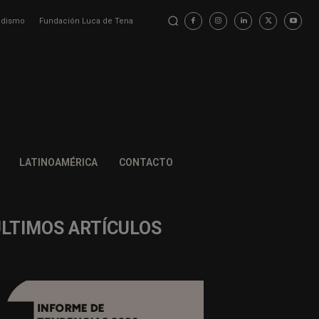
iodismo
Fundación Luca de Tena
LATINOAMÉRICA
CONTACTO
ÚLTIMOS ARTÍCULOS