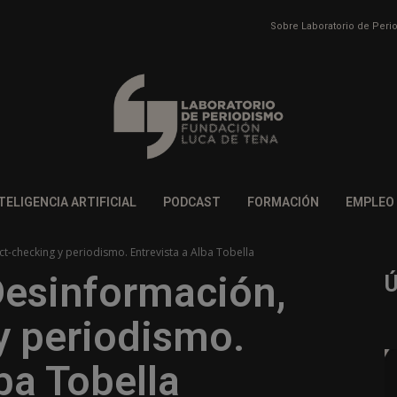
Sobre Laboratorio de Per
TELIGENCIA ARTIFICIAL
PODCAST
FORMACIÓN
EMPLEO
t-checking y periodismo. Entrevista a Alba Tobella
Desinformación,
y periodismo.
ba Tobella