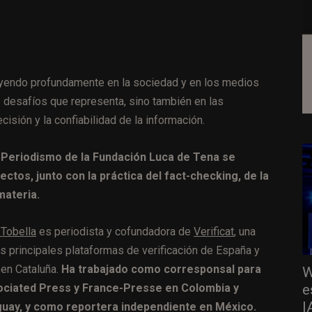
uyendo profundamente en la sociedad y en los medios
 desafíos que representa, sino también en las
isión y la confiabilidad de la información.
 Periodismo de la Fundación Luca de Tena se
ctos, junto con la práctica del fact-checking, de la
materia.
 Tobella
es periodista y cofundadora de
Verificat
, una
as principales plataformas de verificación de España y
 en Cataluña.
Ha trabajado como corresponsal para
W
e
ciated Press y France-Presse en Colombia y
I
uay, y como reportera independiente en México.