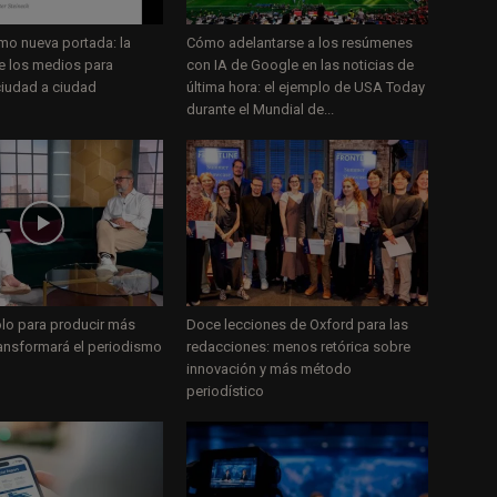
mo nueva portada: la
Cómo adelantarse a los resúmenes
de los medios para
con IA de Google en las noticias de
ciudad a ciudad
última hora: el ejemplo de USA Today
durante el Mundial de...
olo para producir más
Doce lecciones de Oxford para las
ransformará el periodismo
redacciones: menos retórica sobre
innovación y más método
periodístico