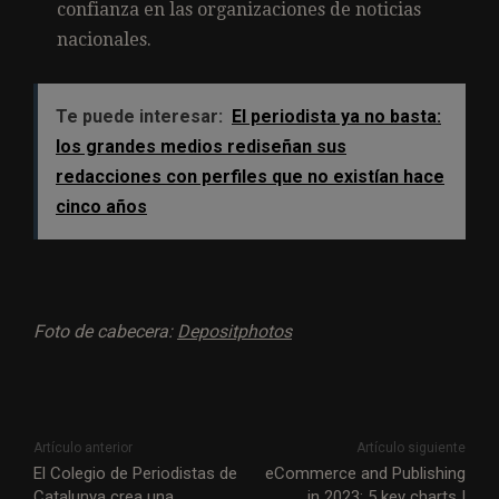
confianza en las organizaciones de noticias
nacionales.
Te puede interesar:
El periodista ya no basta:
los grandes medios rediseñan sus
redacciones con perfiles que no existían hace
cinco años
Foto de cabecera:
Depositphotos
Artículo anterior
Artículo siguiente
El Colegio de Periodistas de
eCommerce and Publishing
Catalunya crea una
in 2023: 5 key charts |