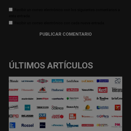
Recibir un correo electrónico con los siguientes comentarios a
esta entrada.
Recibir un correo electrónico con cada nueva entrada.
ÚLTIMOS ARTÍCULOS