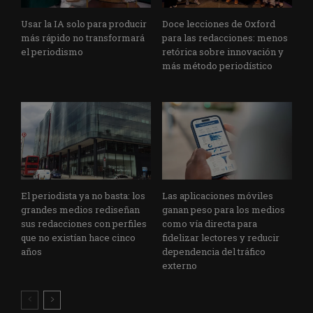
Usar la IA solo para producir
Doce lecciones de Oxford
más rápido no transformará
para las redacciones: menos
el periodismo
retórica sobre innovación y
más método periodístico
El periodista ya no basta: los
Las aplicaciones móviles
grandes medios rediseñan
ganan peso para los medios
sus redacciones con perfiles
como vía directa para
que no existían hace cinco
fidelizar lectores y reducir
años
dependencia del tráfico
externo