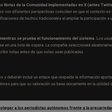
las Notas de la Comunidad implementadas en X (antes Twitte
es con diferentes perspectivas coinciden en que el contexto es ú
icaciones de hechos tradicionales al ampliar la participación a 
o mientras se prueba el funcionamiento del sistema.
Los usua
rse en una lista de espera. La compañía seleccionará aleatoriam
cribir notas antes de que estas sean publicadas.
s y deberán incluir un enlace que respalde la información aporta
autores para que su valoración se base únicamente en la utilidad 
oteger a los periodistas autónomos frente a la precarieda