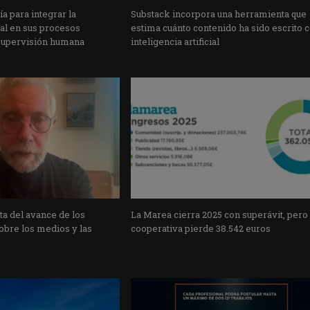
a para integrar la
Substack incorpora una herramienta que
cial en sus procesos
estima cuánto contenido ha sido escrito 
supervisión humana
inteligencia artificial
a del avance de los
La Marea cierra 2025 con superávit, pero
obre los medios y las
cooperativa pierde 38.542 euros