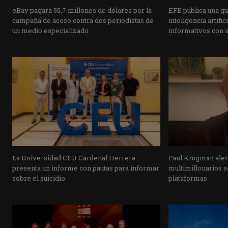
eBay pagará 55,7 millones de dólares por la
EFE publica una guí
campaña de acoso contra dos periodistas de
inteligencia artifi
un medio especializado
informativos con 
La Universidad CEU Cardenal Herrera
Paul Krugman alert
presenta un informe con pautas para informar
multimillonarios s
sobre el suicidio
plataformas