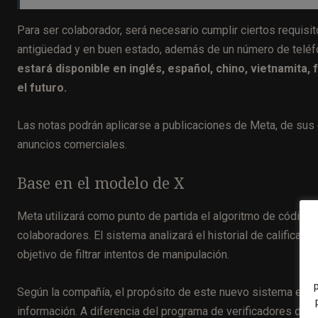
Para ser colaborador, será necesario cumplir ciertos requis
antigüedad y en buen estado, además de un número de teléfo
estará disponible en inglés, español, chino, vietnamita
el futuro.
Las notas podrán aplicarse a publicaciones de Meta, de sus ej
anuncios comerciales.
Base en el modelo de X
Meta utilizará como punto de partida el algoritmo de código ab
colaboradores. El sistema analizará el historial de calificac
objetivo de filtrar intentos de manipulación.
Según la compañía, el propósito de este nuevo sistema es mej
información. A diferencia del programa de verificadores de h