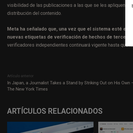
visibilidad de las publicaciones a las que se les apliquen. En 
distribución del contenido.
Meta ha señalado que, una vez que el sistema esté en 
nuevas etiquetas de verificación de hechos de terceros 
verificadores independientes continuará vigente hasta que 
Artículo anterior
In Japan, a Journalist Takes a Stand by Striking Out on His Own 
The New York Times
ARTÍCULOS RELACIONADOS