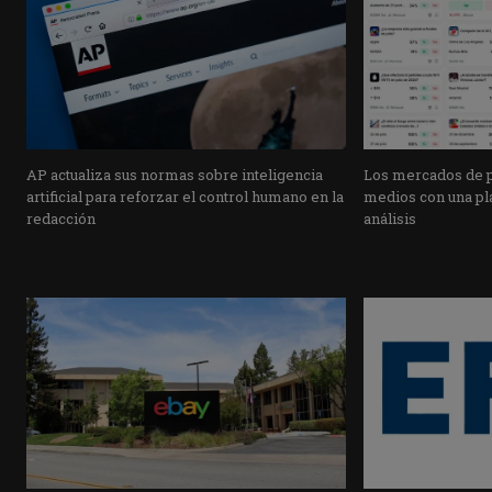
AP actualiza sus normas sobre inteligencia
Los mercados de pr
artificial para reforzar el control humano en la
medios con una pla
redacción
análisis