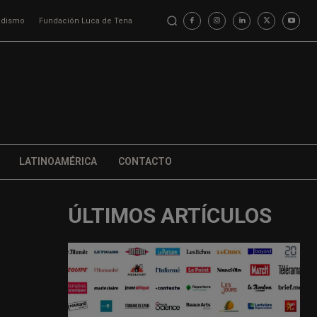
iodismo
Fundación Luca de Tena
LATINOAMÉRICA
CONTACTO
ÚLTIMOS ARTÍCULOS