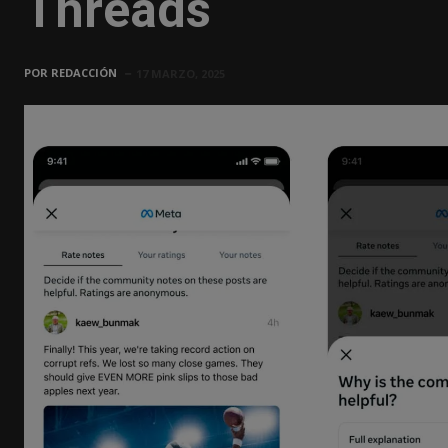
Threads
POR
REDACCIÓN
17 MARZO, 2025