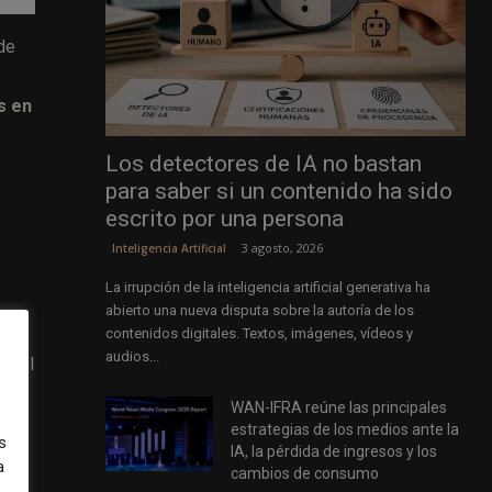
de
s en
Los detectores de IA no bastan
para saber si un contenido ha sido
escrito por una persona
3 agosto, 2026
Inteligencia Artificial
La irrupción de la inteligencia artificial generativa ha
abierto una nueva disputa sobre la autoría de los
los
contenidos digitales. Textos, imágenes, vídeos y
audios...
on el
WAN-IFRA reúne las principales
estrategias de los medios ante la
s
IA, la pérdida de ingresos y los
a
cambios de consumo