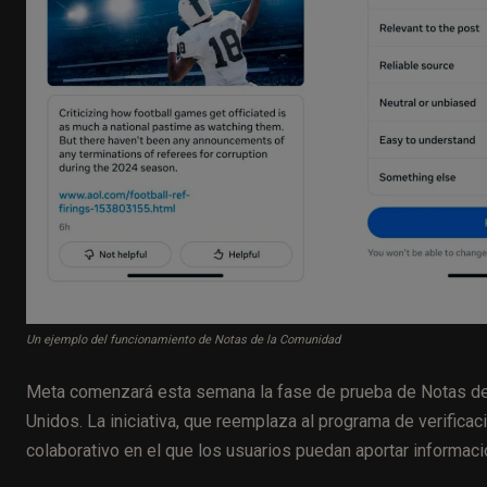
Un ejemplo del funcionamiento de Notas de la Comunidad
Meta comenzará esta semana la fase de prueba de Notas de
Unidos. La iniciativa, que reemplaza al programa de verifica
colaborativo en el que los usuarios puedan aportar informac