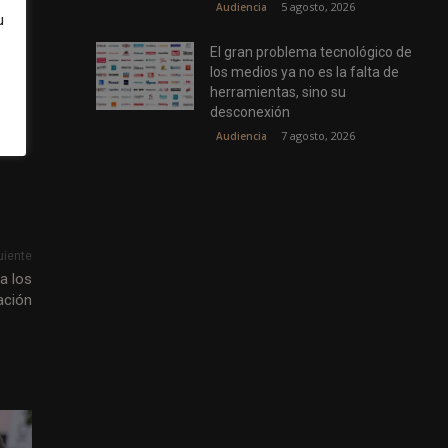
5 agosto, 2026
Audiencia
u
El gran problema tecnológico de
los medios ya no es la falta de
herramientas, sino su
arse
desconexión
7 agosto, 2026
Audiencia
uiente
 a los
ación