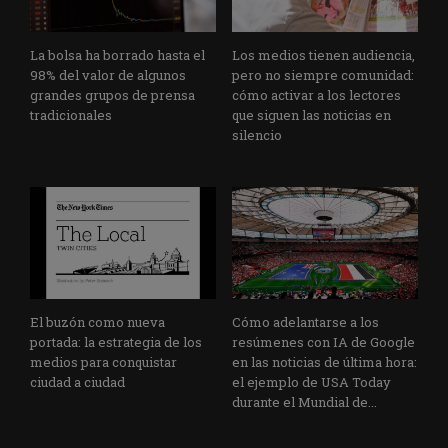
La bolsa ha borrado hasta el
Los medios tienen audiencia,
98% del valor de algunos
pero no siempre comunidad:
grandes grupos de prensa
cómo activar a los lectores
tradicionales
que siguen las noticias en
silencio
El buzón como nueva
Cómo adelantarse a los
portada: la estrategia de los
resúmenes con IA de Google
medios para conquistar
en las noticias de última hora:
ciudad a ciudad
el ejemplo de USA Today
durante el Mundial de...