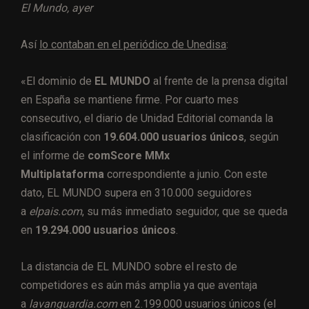
El Mundo, ayer
Así
lo contaban en el periódico de Unedisa
:
«El dominio de
EL MUNDO
al frente de la prensa digital
en España se mantiene firme. Por cuarto mes
consecutivo, el diario de Unidad Editorial comanda la
clasificación con
19.604.000 usuarios únicos
, según
el informe de
comScore MMx
Multiplataforma
correspondiente a junio. Con este
dato, EL MUNDO supera en 310.000 seguidores
a
elpais.com
, su más inmediato seguidor, que se queda
en
19.294.000 usuarios únicos
.
La distancia de EL MUNDO sobre el resto de
competidores es aún más amplia ya que aventaja
a
lavanguardia.com
en 2.199.000 usuarios únicos (el