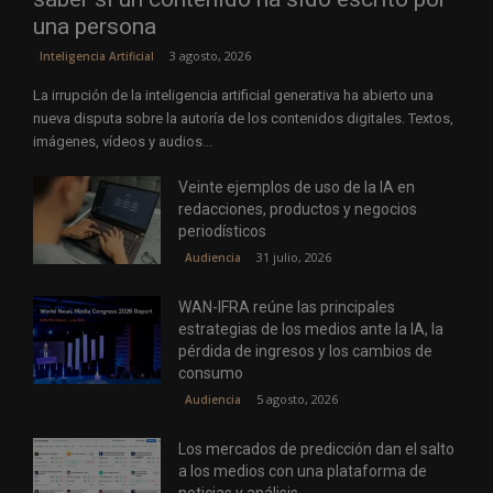
una persona
3 agosto, 2026
Inteligencia Artificial
La irrupción de la inteligencia artificial generativa ha abierto una
nueva disputa sobre la autoría de los contenidos digitales. Textos,
imágenes, vídeos y audios...
Veinte ejemplos de uso de la IA en
redacciones, productos y negocios
periodísticos
31 julio, 2026
Audiencia
WAN-IFRA reúne las principales
estrategias de los medios ante la IA, la
pérdida de ingresos y los cambios de
consumo
5 agosto, 2026
Audiencia
Los mercados de predicción dan el salto
a los medios con una plataforma de