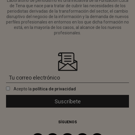
Laboratorio de periodismo es una iniciativa de la Fundación Luca
de Tena que nace para tratar de cubrir las necesidades de los
periodistas derivadas de la transformación del sector, el cambio
disruptivo del negocio de la información y la demanda de nuevos
perfiles profesionales en entornos en los que dicha formación no
está, en la mayoría de los casos, al alcance de los nuevos
profesionales.
Acepto la
política de privacidad
SÍGUENOS