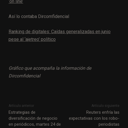
‘on line’
Así lo contaba Dircomfidencial
Ranking de digitales: Caídas generalizadas en junio
pese al ‘ajetreo’ político
Gráfico que acompaña la información de
Dircomfidencial
Artículo anterior
Artículo siguiente
Estrategias de
Reuters enfría las
diversificación de negocio
expectativas con los robo-
en periódicos, martes 24 de
periodistas