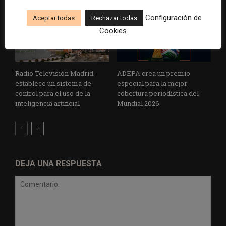
Configuración de
Aceptar todas
Rechazar todas
Cookies
Radio Televisión Madrid
ADEPA crea un premio
establece un sistema de
especial para la mejor
control para el uso de la
cobertura periodística del
inteligencia artificial
Mundial 2026
DEJA UNA RESPUESTA