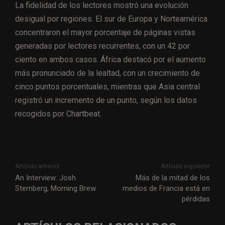
La fidelidad de los lectores mostró una evolución
desigual por regiones. El sur de Europa y Norteamérica
concentraron el mayor porcentaje de páginas vistas
generadas por lectores recurrentes, con un 42 por
ciento en ambos casos. África destacó por el aumento
más pronunciado de la lealtad, con un crecimiento de
cinco puntos porcentuales, mientras que Asia central
registró un incremento de un punto, según los datos
recogidos por Chartbeat.
Artículo anterior
Artículo siguiente
An Interview: Josh
Más de la mitad de los
Sternberg, Morning Brew
medios de Francia está en
pérdidas