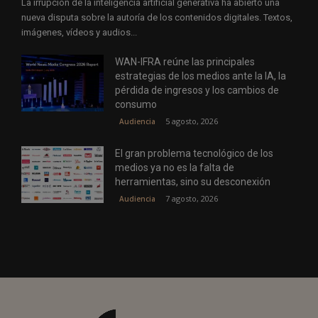
La irrupción de la inteligencia artificial generativa ha abierto una
nueva disputa sobre la autoría de los contenidos digitales. Textos,
imágenes, vídeos y audios...
WAN-IFRA reúne las principales
estrategias de los medios ante la IA, la
pérdida de ingresos y los cambios de
consumo
5 agosto, 2026
Audiencia
El gran problema tecnológico de los
medios ya no es la falta de
herramientas, sino su desconexión
7 agosto, 2026
Audiencia