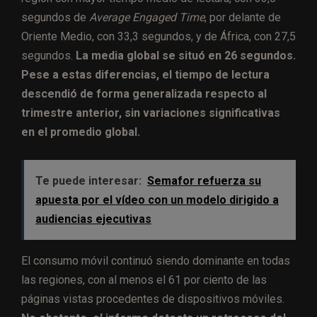
segundos de
Average Engaged Time
, por delante de
Oriente Medio, con 33,3 segundos, y de África, con 27,5
segundos.
La media global se situó en 26 segundos.
Pese a estas diferencias, el tiempo de lectura
descendió de forma generalizada respecto al
trimestre anterior, sin variaciones significativas
en el promedio global.
Te puede interesar:
Semafor refuerza su
apuesta por el vídeo con un modelo dirigido a
audiencias ejecutivas
El consumo móvil continuó siendo dominante en todas
las regiones, con al menos el 61 por ciento de las
páginas vistas procedentes de dispositivos móviles.