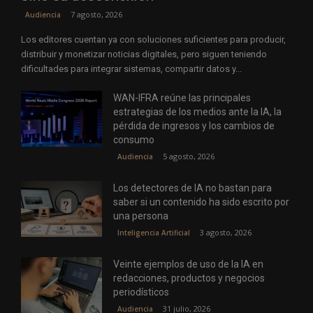
7 agosto, 2026
Audiencia
Los editores cuentan ya con soluciones suficientes para producir,
distribuir y monetizar noticias digitales, pero siguen teniendo
dificultades para integrar sistemas, compartir datos y...
WAN-IFRA reúne las principales
estrategias de los medios ante la IA, la
pérdida de ingresos y los cambios de
consumo
5 agosto, 2026
Audiencia
Los detectores de IA no bastan para
saber si un contenido ha sido escrito por
una persona
3 agosto, 2026
Inteligencia Artificial
Veinte ejemplos de uso de la IA en
redacciones, productos y negocios
periodísticos
31 julio, 2026
Audiencia