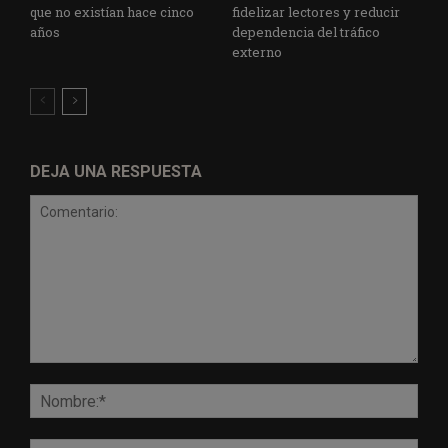
que no existían hace cinco
fidelizar lectores y reducir
años
dependencia del tráfico
externo
DEJA UNA RESPUESTA
Comentario:
Nomb