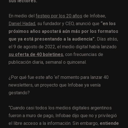
sus lectores.
En medio del
festejo por los 20 años
de Infobae,
Daniel Hadad
, su fundador y CEO, anunció que
“en los
próximos años apostará aún más por los formatos
que ya está presentando a la audiencia”.
Días atrás,
el 9 de agosto de 2022, el medio digital había lanzado
su oferta de 40 boletines
, con frecuencias de
publicación diaria, semanal o quincenal.
¿Por qué fue este año ‘el’ momento para lanzar 40
newsletters, un proyecto que Infobae ya venía
gestando?
“Cuando casi todos los medios digitales argentinos
fueron a muro de pago, Infobae dijo que no y privilegió
el libre acceso a la información. Sin embargo,
entiende