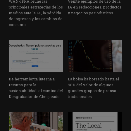
WAN-IFRA reúne las
Veinte ejemplos de uso de la
principales estrategias de los
IA en redacciones, productos
medios ante la IA, la pérdida
y negocios periodísticos
de ingresos y los cambios de
consumo
De herramienta interna a
La bolsa ha borrado hasta el
recurso para la
98% del valor de algunos
sustentabilidad: el camino del
grandes grupos de prensa
Desgrabador de Chequeado
tradicionales