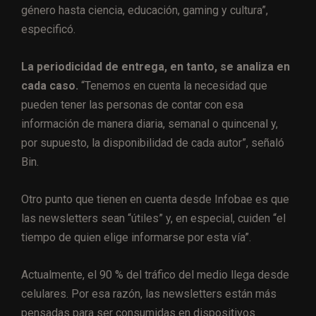
género hasta ciencia, educación, gaming y cultura”,
especificó.
La periodicidad de entrega, en tanto, se analiza en
cada caso.
“Tenemos en cuenta la necesidad que
pueden tener las personas de contar con esa
información de manera diaria, semanal o quincenal y,
por supuesto, la disponibilidad de cada autor”, señaló
Bin.
Otro punto que tienen en cuenta desde Infobae es que
las newsletters sean “útiles” y, en especial, cuiden “el
tiempo de quien elige informarse por esta vía”.
Actualmente, el 90 % del tráfico del medio llega desde
celulares. Por esa razón, las newsletters están más
pensadas para ser consumidas en dispositivos