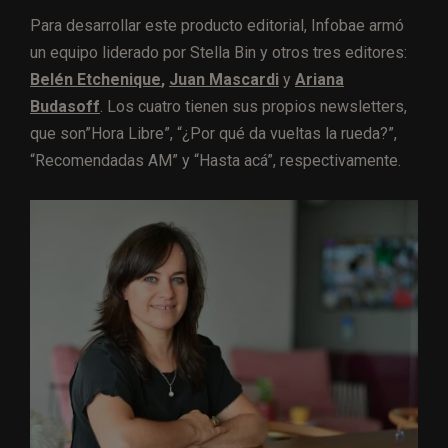
Para desarrollar este producto editorial, Infobae armó
un equipo liderado por Stella Bin y otros tres editores:
Belén Etchenique
,
Juan Mascardi
y
Ariana
Budasoff
. Los cuatro tienen sus propios newsletters,
que son”Hora Libre”, “¿Por qué da vueltas la rueda?”,
“Recomendadas AM” y “Hasta acá”, respectivamente.