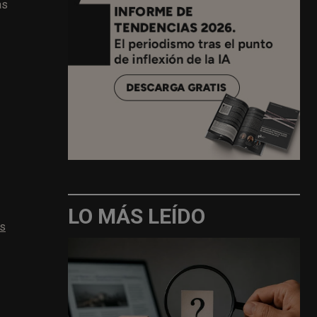
as
LO MÁS LEÍDO
as