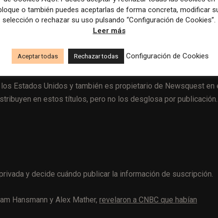
bloque o también puedes aceptarlas de forma concreta, modificar s
selección o rechazar su uso pulsando “Configuración de Cookies”.
Leer más
Configuración de Cookies
Aceptar todas
Rechazar todas
n los Estados Unidos y también es propietario de Newsquest en 
stribuyen en estos títulos, pero no los desglosa por publicación.
 privada y decide cuándo publicar la información de suscripción.
Adam Hansmann y Alex Mather,
revelaron a CNBC que habían