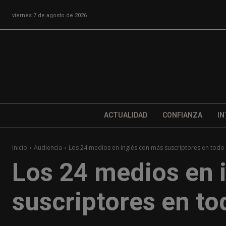
viernes 7 de agosto de 2026
ACTUALIDAD
CONFIANZA
IN
Inicio
Audiencia
Los 24 medios en inglés con más suscriptores en todo
Los 24 medios en 
suscriptores en t