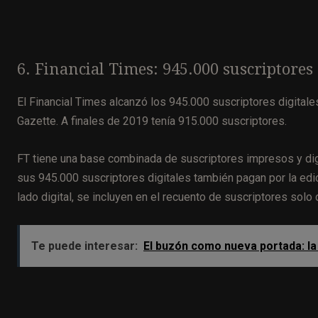
6. Financial Times: 945.000 suscriptores
El Financial Times alcanzó los 945.000 suscriptores digitale
Gazette. A finales de 2019 tenía 915.000 suscriptores.
FT tiene una base combinada de suscriptores impresos y di
sus 945.000 suscriptores digitales también pagan por la edi
lado digital, se incluyen en el recuento de suscriptores solo d
Te puede interesar:
El buzón como nueva portada: la