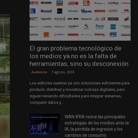
El gran problema tecnológico de
los medios ya no es la falta de
herramientas, sino su desconexión
7 agosto, 2026
Audiencia
Los editores cuentan ya con soluciones suficientes para
producir, distribuir y monetizar noticias digitales, pero
siguen teniendo dificultades para integrar sistemas,
compartir datos y...
WAN-IFRA reúne las principales
estrategias de los medios ante la
IA, la pérdida de ingresos y los
cambios de consumo