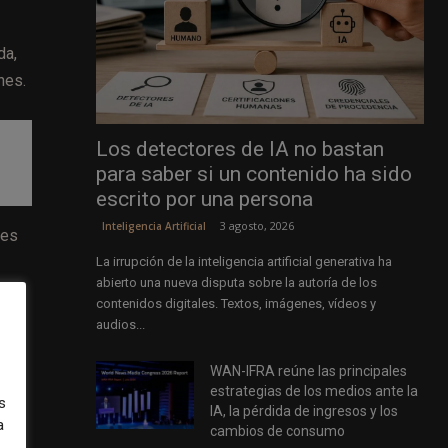
da,
nes.
Los detectores de IA no bastan
para saber si un contenido ha sido
escrito por una persona
3 agosto, 2026
Inteligencia Artificial
res
La irrupción de la inteligencia artificial generativa ha
abierto una nueva disputa sobre la autoría de los
contenidos digitales. Textos, imágenes, vídeos y
audios...
WAN-IFRA reúne las principales
estrategias de los medios ante la
s
IA, la pérdida de ingresos y los
a
cambios de consumo
 en