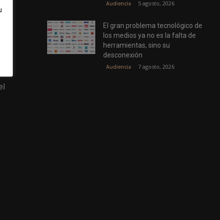
5 agosto, 2026
Audiencia
u
El gran problema tecnológico de
los medios ya no es la falta de
herramientas, sino su
desconexión
7 agosto, 2026
Audiencia
el