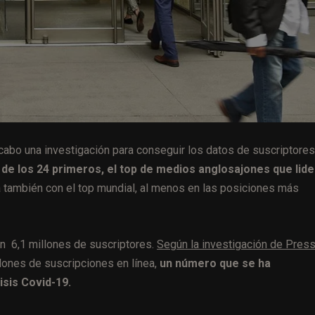
a cabo una investigación para conseguir los datos de suscriptore
 de los 24 primeros, el top de medios anglosajones que lide
a también con el top mundial, al menos en las posiciones más
on 6,1 millones de suscriptores.
Según la investigación de Pres
lones de suscripciones en línea,
un número que se ha
isis Covid-19.