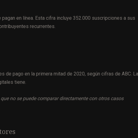
pagan en línea. Esta cifra incluye 352.000 suscripciones a sus
ontribuyentes recurrentes.
es de pago en la primera mitad de 2020, según cifras de ABC. L
itales tiene.
r lo que no se puede comparar directamente con otros casos
tores