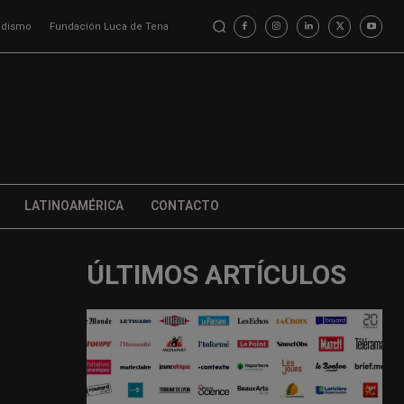
iodismo
Fundación Luca de Tena
LATINOAMÉRICA
CONTACTO
ÚLTIMOS ARTÍCULOS