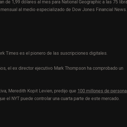
an de 1,99 dólares al mes para National Geographic a las 75 libr
ión mensual al medio especializado de Dow Jones Financial News.
rk Times es el pionero de las suscripciones digitales.
ños, el ex director ejecutivo Mark Thompson ha comprobado un
iva, Meredith Kopit Levien, predijo que
100 millones de person
 que el NYT puede controlar una cuarta parte de este mercado.