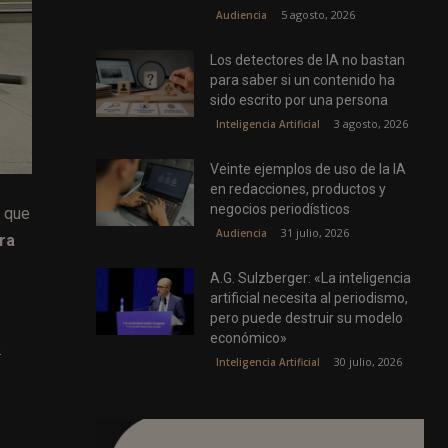
5 agosto, 2026
Audiencia
Los detectores de IA no bastan
para saber si un contenido ha
sido escrito por una persona
3 agosto, 2026
Inteligencia Artificial
Veinte ejemplos de uso de la IA
en redacciones, productos y
negocios periodísticos
s que
31 julio, 2026
Audiencia
ra
A.G. Sulzberger: «La inteligencia
artificial necesita al periodismo,
pero puede destruir su modelo
económico»
s
30 julio, 2026
Inteligencia Artificial