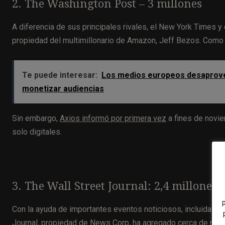
2. The Washington Post – 3 millones
A diferencia de sus principales rivales, el New York Times y
propiedad del multimillonario de Amazon, Jeff Bezos. Como t
Te puede interesar:
Los medios europeos desaprovech
monetizar audiencias
Sin embargo,
Axios informó por primera vez
a fines de novi
solo digitales.
3. The Wall Street Journal: 2,4 millones
Con la ayuda de importantes eventos noticiosos, incluida la 
Journal, propiedad de News Corp, ha agregado cerca de med