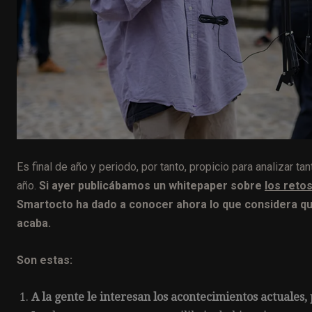
Es final de año y periodo, por tanto, propicio para analizar 
año.
Si ayer publicábamos un whitepaper sobre
los reto
Smartocto ha dado a conocer ahora lo que considera qu
acaba.
Son estas:
A la gente le interesan los acontecimientos actuales,