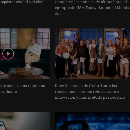
nquistar ciudad a ciudad
Google en las noticias de última hora: el
ejemplo de USA Today durante el Mundia
de...
ra producir más rápido no
Doce lecciones de Oxford para las
eriodismo
redacciones: menos retórica sobre
innovación y más método periodístico