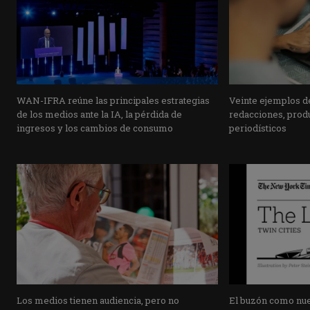
WAN-IFRA reúne las principales estrategias
Veinte ejemplos de
de los medios ante la IA, la pérdida de
redacciones, prod
ingresos y los cambios de consumo
periodísticos
Los medios tienen audiencia, pero no
El buzón como nuev