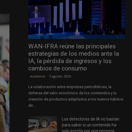
WAN-IFRA reúne las principales
estrategias de los medios ante la
IA, la pérdida de ingresos y los
cambios de consumo
5 agosto, 2026
Audiencia
La colaboración entre empresas periodísticas, la
defensa del valor económico de los contenidos y la
creación de productos adaptados a los nuevos hábitos
de...
Los detectores de IA no bastan
para saber si un contenido ha
sido escrito por una persona