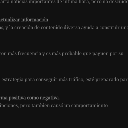
parta noticias importantes de última hora, pero no descuid
actualizar información
as, y la creación de contenido diverso ayuda a construir un
 con más frecuencia y es más probable que paguen por su
 estrategia para conseguir más tráfico, esté preparado pa
orma positiva como negativa.
ripciones, pero también causó un comportamiento