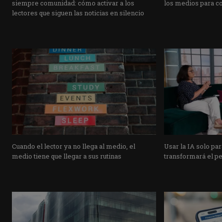
siempre comunidad: cómo activar a los
los medios para co
lectores que siguen las noticias en silencio
Cuando el lector ya no llega al medio, el
Usar la IA solo pa
medio tiene que llegar a sus rutinas
transformará el p