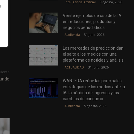
3 agosto, 2026
Inteligencia Artificial
u
Veinte ejemplos de uso de la IA
en redacciones, productos y
negocios periodísticos
31 julio, 2026
Audiencia
Los mercados de predicción dan
el salto a los medios con una
plataforma de noticias y análisis
31 julio, 2026
ACTUALIDAD
uiente
mundo
WAN-IFRA reúne las principales
estrategias de los medios ante la
IA, la pérdida de ingresos y los
cambios de consumo
5 agosto, 2026
Audiencia