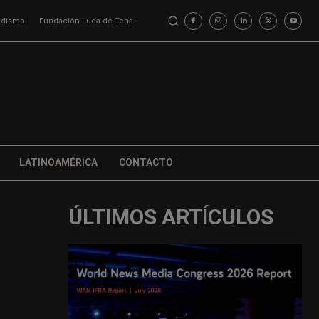
iodismo
Fundación Luca de Tena
LATINOAMÉRICA
CONTACTO
ÚLTIMOS ARTÍCULOS