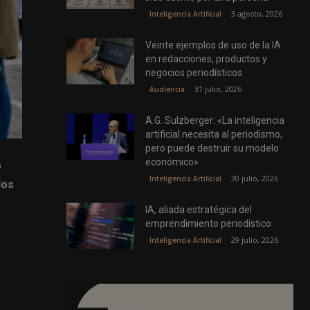
3 agosto, 2026
Inteligencia Artificial
Veinte ejemplos de uso de la IA
en redacciones, productos y
negocios periodísticos
31 julio, 2026
Audiencia
A.G. Sulzberger: «La inteligencia
artificial necesita al periodismo,
pero puede destruir su modelo
económico»
o
30 julio, 2026
Inteligencia Artificial
dos
IA, aliada estratégica del
emprendimiento periodístico
29 julio, 2026
Inteligencia Artificial