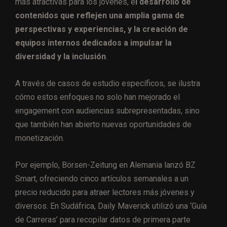
más atractivas para los jóvenes, e
l desarrollo de
contenidos que reflejen una amplia gama de
perspectivas y experiencias, y la creación de
equipos internos dedicados a impulsar la
diversidad y la inclusión
.
A través de casos de estudio específicos, se ilustra
cómo estos enfoques no solo han mejorado el
engagement con audiencias subrepresentadas, sino
que también han abierto nuevas oportunidades de
monetización.
Por ejemplo, Börsen-Zeitung en Alemania lanzó BZ
Smart, ofreciendo cinco artículos semanales a un
precio reducido para atraer lectores más jóvenes y
diversos. En Sudáfrica, Daily Maverick utilizó una ‘Guía
de Carreras’ para recopilar datos de primera parte