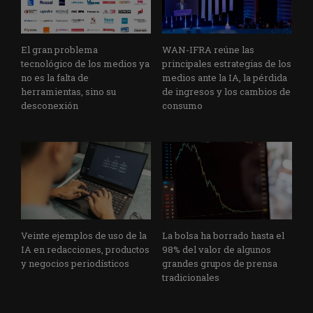
El gran problema
WAN-IFRA reúne las
tecnológico de los medios ya
principales estrategias de los
no es la falta de
medios ante la IA, la pérdida
herramientas, sino su
de ingresos y los cambios de
desconexión
consumo
Veinte ejemplos de uso de la
La bolsa ha borrado hasta el
IA en redacciones, productos
98% del valor de algunos
y negocios periodísticos
grandes grupos de prensa
tradicionales