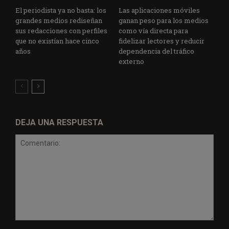
El periodista ya no basta: los
Las aplicaciones móviles
grandes medios rediseñan
ganan peso para los medios
sus redacciones con perfiles
como vía directa para
que no existían hace cinco
fidelizar lectores y reducir
años
dependencia del tráfico
externo
DEJA UNA RESPUESTA
Comentario: