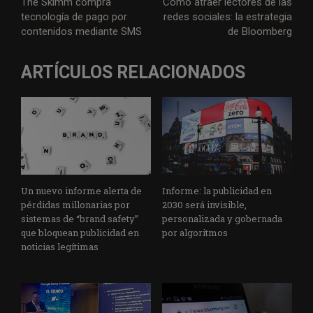
The Skimm compra
Cómo atraer lectores de las
tecnología de pago por
redes sociales: la estrategia
contenidos mediante SMS
de Bloomberg
ARTÍCULOS RELACIONADOS
Un nuevo informe alerta de
Informe: la publicidad en
pérdidas millonarias por
2030 será invisible,
sistemas de “brand safety”
personalizada y gobernada
que bloquean publicidad en
por algoritmos
noticias legítimas