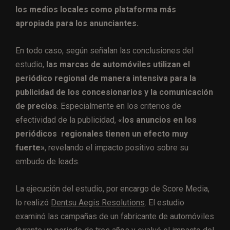
los medios locales como plataforma más
apropiada para los anunciantes.
En todo caso, según señalan las conclusiones del
estudio,
las marcas de automóviles utilizan el
periódico regional de manera intensiva para la
publicidad de los concesionarios y la comunicación
de precios
. Especialmente en los criterios de
efectividad de la publicidad, «
los anuncios en los
periódicos regionales tienen un efecto muy
fuerte»
, revelando el impacto positivo sobre su
embudo de leads.
La ejecución del estudio, por encargo de Score Media,
lo realizó
Dentsu Aegis Resolutions
. El estudio
examinó las campañas de un fabricante de automóviles