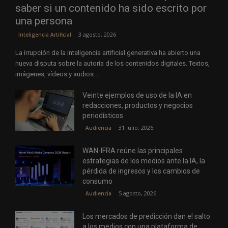
saber si un contenido ha sido escrito por
una persona
3 agosto, 2026
Inteligencia Artificial
La irrupción de la inteligencia artificial generativa ha abierto una
nueva disputa sobre la autoría de los contenidos digitales. Textos,
imágenes, vídeos y audios...
Veinte ejemplos de uso de la IA en
redacciones, productos y negocios
periodísticos
31 julio, 2026
Audiencia
WAN-IFRA reúne las principales
estrategias de los medios ante la IA, la
pérdida de ingresos y los cambios de
consumo
5 agosto, 2026
Audiencia
Los mercados de predicción dan el salto
a los medios con una plataforma de