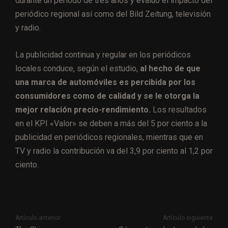
durante un periodo de tres años y evaluó el impacto del
periódico regional así como del Bild Zeitung, televisión
y radio.
La publicidad continua y regular en los periódicos
locales conduce, según el estudio,
al hecho de que
una marca de automóviles es percibida por los
consumidores como de calidad y se le otorga la
mejor relación precio-rendimiento.
Los resultados
en el KPI «Valor» se deben a más del 5 por ciento a la
publicidad en periódicos regionales, mientras que en
TV y radio la contribución va del 3,9 por ciento al 1,2 por
ciento.
Artículo anterior
Artículo siguiente