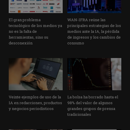
El gran problema
WAN-IFRA reúne las
tecnológico de los medios ya
principales estrategias de los
no es la falta de
medios ante la IA, la pérdida
herramientas, sino su
de ingresos y los cambios de
desconexión
consumo
Veinte ejemplos de uso de la
La bolsa ha borrado hasta el
IA en redacciones, productos
98% del valor de algunos
y negocios periodísticos
grandes grupos de prensa
tradicionales