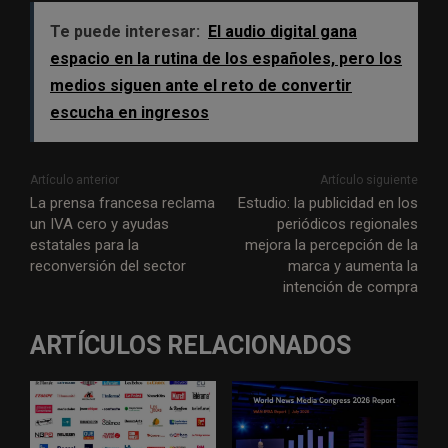
Te puede interesar:
El audio digital gana
espacio en la rutina de los españoles, pero los
medios siguen ante el reto de convertir
escucha en ingresos
Artículo anterior
Artículo siguiente
La prensa francesa reclama
Estudio: la publicidad en los
un IVA cero y ayudas
periódicos regionales
estatales para la
mejora la percepción de la
reconversión del sector
marca y aumenta la
intención de compra
ARTÍCULOS RELACIONADOS