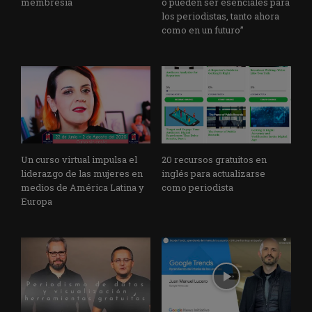
membresía
o pueden ser esenciales para
los periodistas, tanto ahora
como en un futuro”
Un curso virtual impulsa el
20 recursos gratuitos en
liderazgo de las mujeres en
inglés para actualizarse
medios de América Latina y
como periodista
Europa