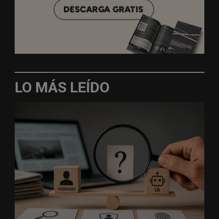
LO MÁS LEÍDO