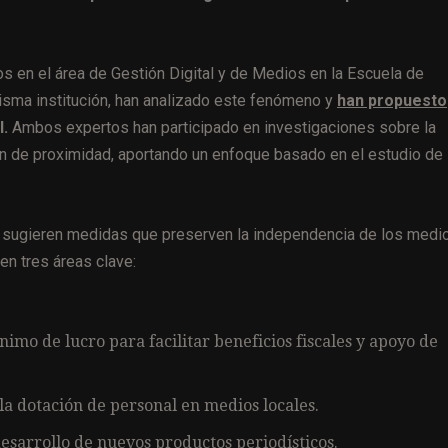
os en el área de Gestión Digital y de Medios en la Escuela de
isma institución, han analizado este fenómeno y
han propuesto
l.
Ambos expertos han participado en investigaciones sobre la
ón de proximidad, aportando un enfoque basado en el estudio de
aß sugieren medidas que preserven la independencia de los medi
n tres áreas clave:
imo de lucro para facilitar beneficios fiscales y apoyo de
a dotación de personal en medios locales.
esarrollo de nuevos productos periodísticos.