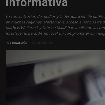
informativa
La concentración de medios y la desaparición de public
en muchas regiones, afectando el acceso a noticias de p
Mathias Wellbrock y Sabrina Maaß han analizado las te
fortalecer el periodismo local sin comprometer su inde
POR
REDACCIÓN
18 FEBRERO, 2025