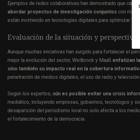
Ejemplos de redes colaborativas han demostrado que c
ompa
abordar proyectos de investigación conjuntos
con mayor 
están invirtiendo en tecnologías digitales para optimizar la p
Evaluación de la situación y perspectiva
Aunque muchas iniciativas han surgido para fortalecer el pe
mejor la evolución del sector, Wellbrock y Maaß
enfatizan l
sino también su impacto real en la cobertura informativ
penetración de medios digitales, el uso de radio y televisión l
Según los expertos, a
ún es posible evitar una crisis inf
mediático, incluyendo empresas, gobiernos, tecnólogos y soc
desaparición del periodismo local no solo afecta a los med
el fortalecimiento de la democracia.