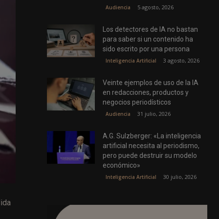
5 agosto, 2026
Audiencia
Los detectores de IA no bastan
para saber si un contenido ha
sido escrito por una persona
3 agosto, 2026
Inteligencia Artificial
Veinte ejemplos de uso de la IA
en redacciones, productos y
negocios periodísticos
31 julio, 2026
Audiencia
A.G. Sulzberger: «La inteligencia
artificial necesita al periodismo,
pero puede destruir su modelo
económico»
30 julio, 2026
Inteligencia Artificial
dida