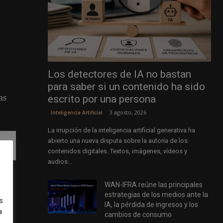
Los detectores de IA no bastan
para saber si un contenido ha sido
escrito por una persona
as
3 agosto, 2026
Inteligencia Artificial
La irrupción de la inteligencia artificial generativa ha
abierto una nueva disputa sobre la autoría de los
contenidos digitales. Textos, imágenes, vídeos y
audios...
WAN-IFRA reúne las principales
o
estrategias de los medios ante la
s
IA, la pérdida de ingresos y los
a
cambios de consumo