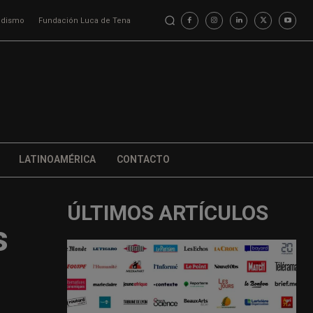
iodismo
Fundación Luca de Tena
LATINOAMÉRICA
CONTACTO
ÚLTIMOS ARTÍCULOS
s