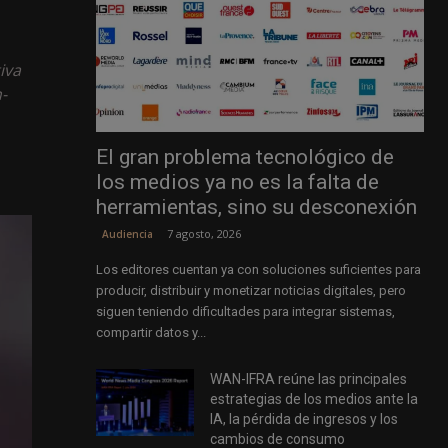
iva
-
El gran problema tecnológico de
los medios ya no es la falta de
herramientas, sino su desconexión
7 agosto, 2026
Audiencia
Los editores cuentan ya con soluciones suficientes para
producir, distribuir y monetizar noticias digitales, pero
siguen teniendo dificultades para integrar sistemas,
compartir datos y...
WAN-IFRA reúne las principales
estrategias de los medios ante la
IA, la pérdida de ingresos y los
cambios de consumo