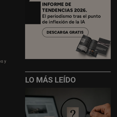
os y
LO MÁS LEÍDO