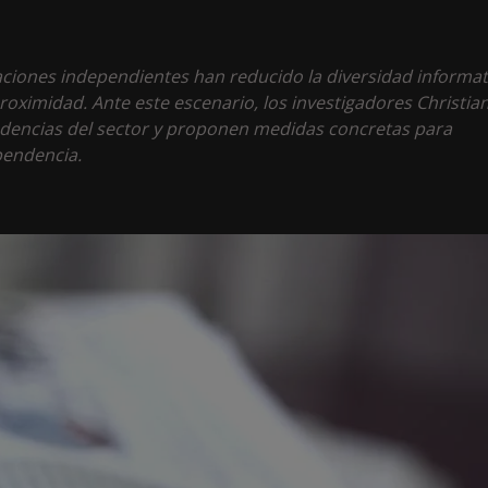
aciones independientes han reducido la diversidad informat
roximidad. Ante este escenario, los investigadores Christian
ndencias del sector y proponen medidas concretas para
pendencia.