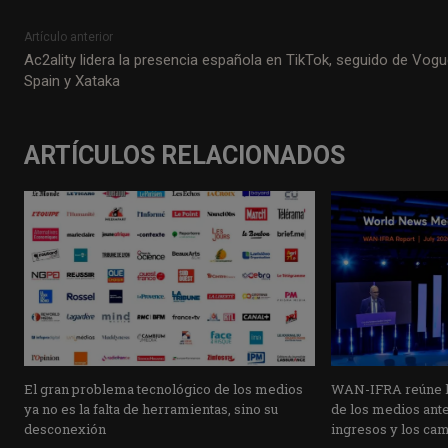
Artículo anterior
Ac2ality lidera la presencia española en TikTok, seguido de Vog
Spain y Xataka
ARTÍCULOS RELACIONADOS
El gran problema tecnológico de los medios
WAN-IFRA reúne la
ya no es la falta de herramientas, sino su
de los medios ante 
desconexión
ingresos y los ca