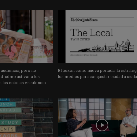
 audiencia, pero no
El buzón como nueva portada: la estrateg
: cómo activar a los
los medios para conquistar ciudad a ciud
 las noticias en silencio