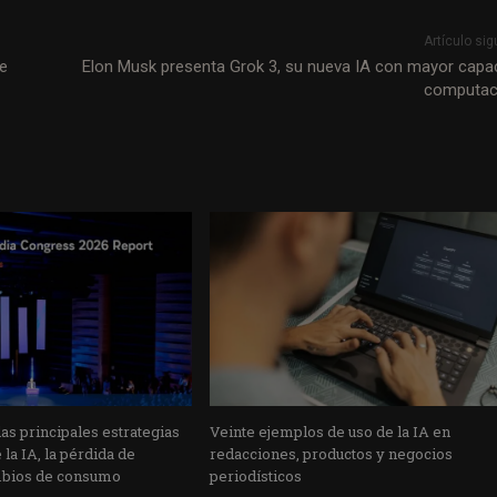
Artículo sig
ue
Elon Musk presenta Grok 3, su nueva IA con mayor capa
computac
s principales estrategias
Veinte ejemplos de uso de la IA en
la IA, la pérdida de
redacciones, productos y negocios
mbios de consumo
periodísticos