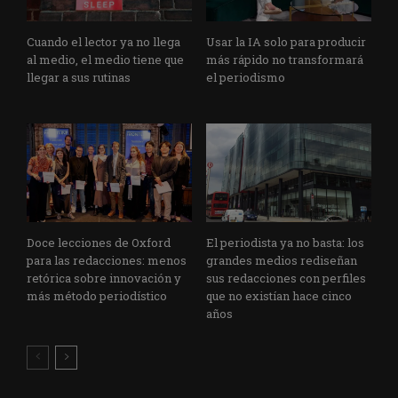
Cuando el lector ya no llega
Usar la IA solo para producir
al medio, el medio tiene que
más rápido no transformará
llegar a sus rutinas
el periodismo
Doce lecciones de Oxford
El periodista ya no basta: los
para las redacciones: menos
grandes medios rediseñan
retórica sobre innovación y
sus redacciones con perfiles
más método periodístico
que no existían hace cinco
años