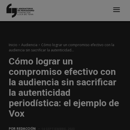
Inicio
Audiencia
Cómo lograr un compromiso efectivo con la
audiencia sin sacrificar la autenticidad...
Cómo lograr un
compromiso efectivo con
la audiencia sin sacrificar
la autenticidad
periodística: el ejemplo de
Vox
POR
REDACCIÓN
14 SEPTIEMBRE, 2023