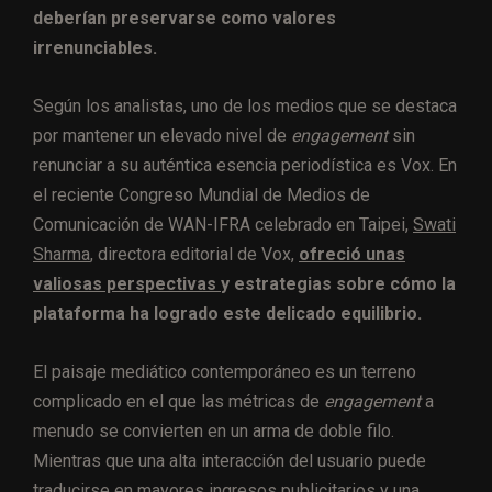
deberían preservarse como valores
irrenunciables.
Según los analistas, uno de los medios que se destaca
por mantener un elevado nivel de
engagement
sin
renunciar a su auténtica esencia periodística es Vox. En
el reciente Congreso Mundial de Medios de
Comunicación de WAN-IFRA celebrado en Taipei,
Swati
Sharma
, directora editorial de Vox,
ofreció unas
valiosas perspectivas
y estrategias sobre cómo la
plataforma ha logrado este delicado equilibrio.
El paisaje mediático contemporáneo es un terreno
complicado en el que las métricas de
engagement
a
menudo se convierten en un arma de doble filo.
Mientras que una alta interacción del usuario puede
traducirse en mayores ingresos publicitarios y una