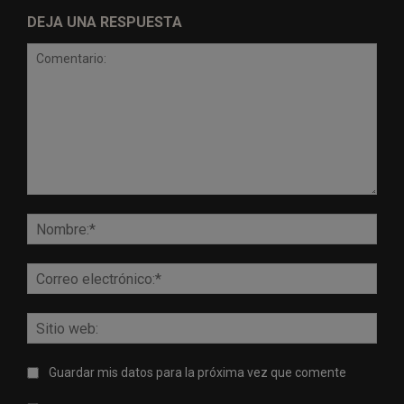
DEJA UNA RESPUESTA
Comentario:
Nomb
Corr
elect
Sitio
web:
Guardar mis datos para la próxima vez que comente