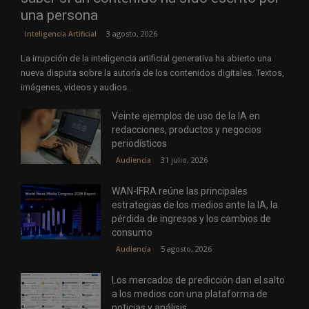
una persona
3 agosto, 2026
Inteligencia Artificial
La irrupción de la inteligencia artificial generativa ha abierto una
nueva disputa sobre la autoría de los contenidos digitales. Textos,
imágenes, vídeos y audios...
Veinte ejemplos de uso de la IA en
redacciones, productos y negocios
periodísticos
31 julio, 2026
Audiencia
WAN-IFRA reúne las principales
estrategias de los medios ante la IA, la
pérdida de ingresos y los cambios de
consumo
5 agosto, 2026
Audiencia
Los mercados de predicción dan el salto
a los medios con una plataforma de
noticias y análisis