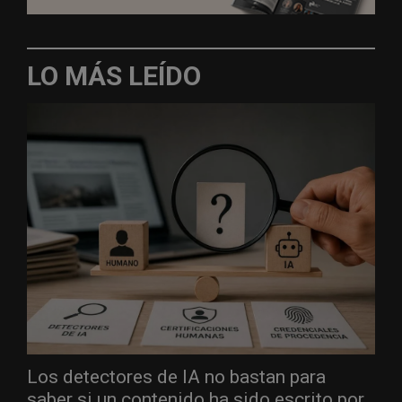
LO MÁS LEÍDO
Los detectores de IA no bastan para
saber si un contenido ha sido escrito por