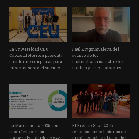
La Universidad CEU
Paul Krugman alerta del
Cardenal Herrera presenta
avance de los
un informe con pautas para
multimillonarios sobre los
informar sobre el suicidio
medios y las plataformas
La Marea cierra 2025 con
El Premio Gabo 2026
superávit, pero su
reconoce cinco historias de
cooperativa pierde 38.542
Brasil, España y El Salvador