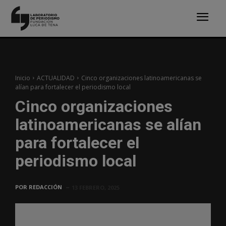
Inicio
ACTUALIDAD
Cinco organizaciones latinoamericanas se
alían para fortalecer el periodismo local
Cinco organizaciones
latinoamericanas se alían
para fortalecer el
periodismo local
POR
REDACCIÓN
13 FEBRERO, 2025