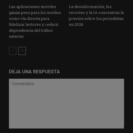
Las aplicaciones móviles
La desinformación, los
ganan peso para los medios
recortes y la IA concentran la
como vía directa para
presión sobre los periodistas
fidelizar lectores y reducir
en 2026
dependencia del tráfico
externo
DEJA UNA RESPUESTA
Comentario: