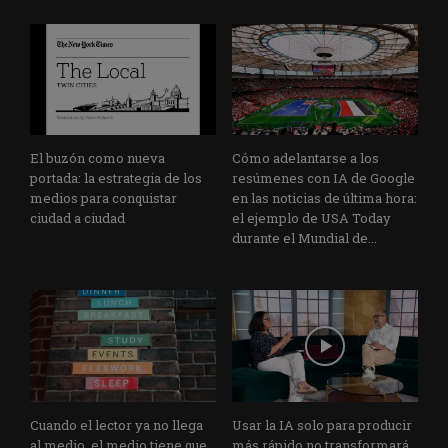
El buzón como nueva
Cómo adelantarse a los
portada: la estrategia de los
resúmenes con IA de Google
medios para conquistar
en las noticias de última hora:
ciudad a ciudad
el ejemplo de USA Today
durante el Mundial de...
Cuando el lector ya no llega
Usar la IA solo para producir
al medio, el medio tiene que
más rápido no transformará