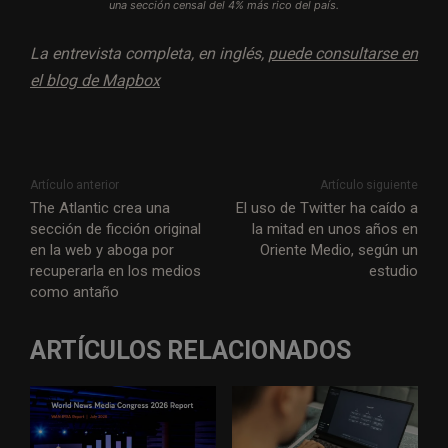
una sección censal del 4% más rico del país.
La entrevista completa, en inglés,
puede consultarse en
el blog de Mapbox
Artículo anterior
Artículo siguiente
The Atlantic crea una
El uso de Twitter ha caído a
sección de ficción original
la mitad en unos años en
en la web y aboga por
Oriente Medio, según un
recuperarla en los medios
estudio
como antaño
ARTÍCULOS RELACIONADOS