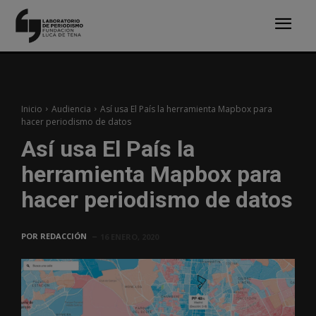
Inicio
Audiencia
Así usa El País la herramienta Mapbox para
hacer periodismo de datos
Así usa El País la
herramienta Mapbox para
hacer periodismo de datos
POR
REDACCIÓN
16 ENERO, 2020