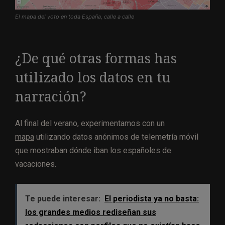
El mapa del voto en toda España, calle a calle
¿De qué otras formas has
utilizado los datos en tu
narración?
Al final del verano, experimentamos con un
mapa
utilizando datos anónimos de telemetría móvil
que mostraban dónde iban los españoles de
vacaciones.
Te puede interesar:
El periodista ya no basta:
los grandes medios rediseñan sus