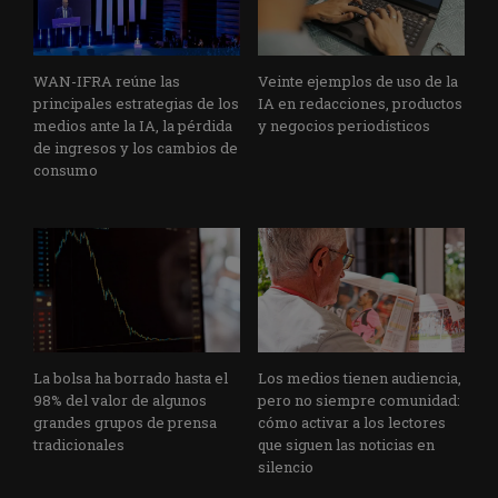
WAN-IFRA reúne las
Veinte ejemplos de uso de la
principales estrategias de los
IA en redacciones, productos
medios ante la IA, la pérdida
y negocios periodísticos
de ingresos y los cambios de
consumo
La bolsa ha borrado hasta el
Los medios tienen audiencia,
98% del valor de algunos
pero no siempre comunidad:
grandes grupos de prensa
cómo activar a los lectores
tradicionales
que siguen las noticias en
silencio