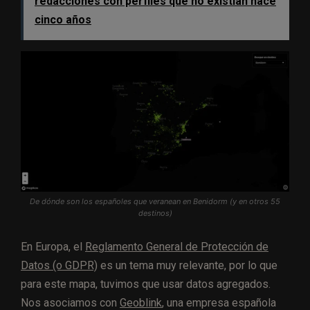
redacciones con perfiles que no existían hace
cinco años
De dónde son los españoles que veranean en Benidorm (y en otros 55
destinos)
En Europa, el
Reglamento General de Protección de
Datos (o GDPR)
es un tema muy relevante, por lo que
para este mapa, tuvimos que usar datos agregados.
Nos asociamos con
Geoblink
, una empresa española