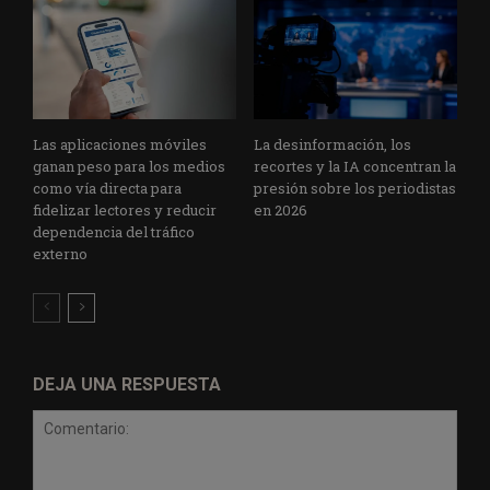
Las aplicaciones móviles
La desinformación, los
ganan peso para los medios
recortes y la IA concentran la
como vía directa para
presión sobre los periodistas
fidelizar lectores y reducir
en 2026
dependencia del tráfico
externo
DEJA UNA RESPUESTA