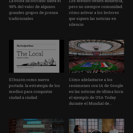
La bolsa ha borrado hasta el
Los medios tienen audiencia,
98% del valor de algunos
pero no siempre comunidad:
grandes grupos de prensa
cómo activar a los lectores
tradicionales
que siguen las noticias en
silencio
El buzón como nueva
Cómo adelantarse a los
portada: la estrategia de los
resúmenes con IA de Google
medios para conquistar
en las noticias de última hora:
ciudad a ciudad
el ejemplo de USA Today
durante el Mundial de...